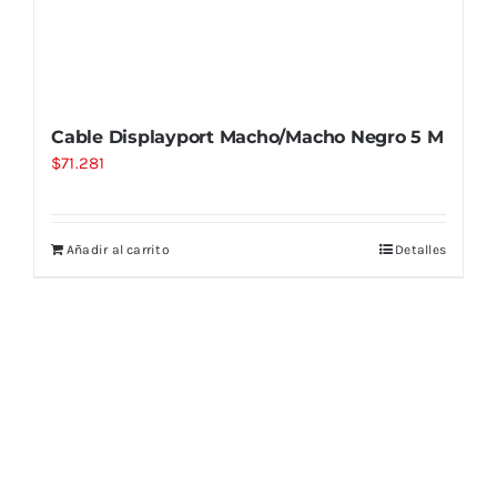
Cable Displayport Macho/Macho Negro 5 M
$
71.281
Añadir al carrito
Detalles