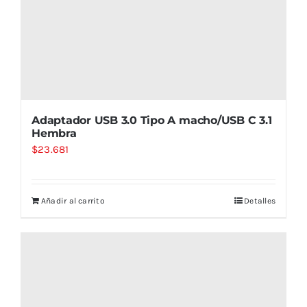
Adaptador USB 3.0 Tipo A macho/USB C 3.1
Hembra
$
23.681
Añadir al carrito
Detalles