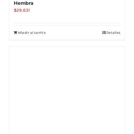
Hembra
$
29.631
Añadir al carrito
Detalles