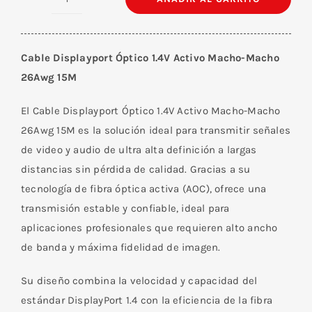
Cable
Displayport
Óptico
Cable Displayport Óptico 1.4V Activo Macho-Macho
1.4V
26Awg 15M
Activo
Macho-
El Cable Displayport Óptico 1.4V Activo Macho-Macho
Macho
26Awg 15M es la solución ideal para transmitir señales
26Awg
de video y audio de ultra alta definición a largas
15M
distancias sin pérdida de calidad. Gracias a su
cantidad
tecnología de fibra óptica activa (AOC), ofrece una
transmisión estable y confiable, ideal para
aplicaciones profesionales que requieren alto ancho
de banda y máxima fidelidad de imagen.
Su diseño combina la velocidad y capacidad del
estándar DisplayPort 1.4 con la eficiencia de la fibra