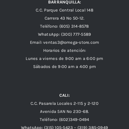
BARRANQUILLA:
C.C. Parque Central Local 148
Carrera 43 Nº 50-12.
Teléfono: (605) 314-8578
WhatsApp:
(300) 777-5589
Email: ventas3@omega-store.com
Horarios de atención:
Lunes a viernes de 9:00 am a 6:00 pm
Sábados de 9:00 am a 4:00 pm
CALI:
C.C. Pasarela Locales 2-115 y 2-120
Avenida 5AN Nº 23D-68.
Teléfono: (602)349-0494
WhatsApp:
(315) 105-5423 –
(319) 385-0949