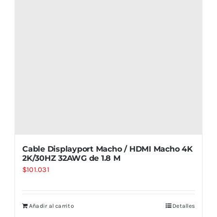
Cable Displayport Macho / HDMI Macho 4K
2K/30HZ 32AWG de 1.8 M
$
101.031
Añadir al carrito
Detalles