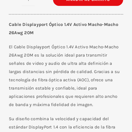
Cable
Displayport
Óptico
Cable Displayport Óptico 1.4V Activo Macho-Macho
1.4V
26Awg 20M
Activo
Macho-
El Cable Displayport Óptico 1.4V Activo Macho-Macho
Macho
26Awg 20M es la solución ideal para transmitir
26Awg
señales de video y audio de ultra alta definición a
20M
largas distancias sin pérdida de calidad. Gracias a su
cantidad
tecnología de fibra óptica activa (AOC), ofrece una
transmisión estable y confiable, ideal para
aplicaciones profesionales que requieren alto ancho
de banda y máxima fidelidad de imagen.
Su diseño combina la velocidad y capacidad del
estándar DisplayPort 1.4 con la eficiencia de la fibra