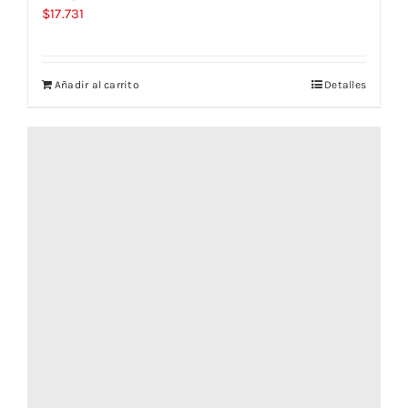
$
17.731
Añadir al carrito
Detalles