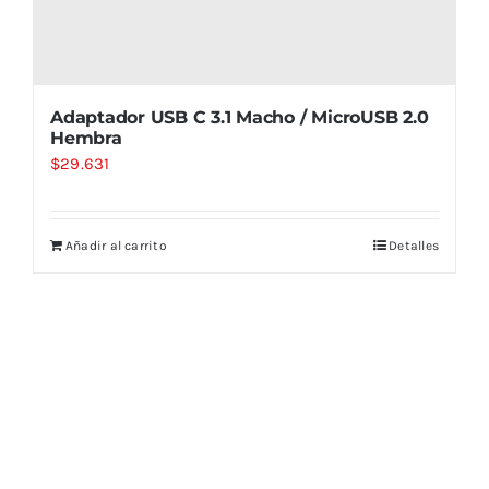
Adaptador USB C 3.1 Macho / MicroUSB 2.0
Hembra
$
29.631
Añadir al carrito
Detalles