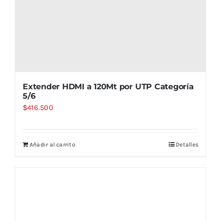
Extender HDMI a 120Mt por UTP Categoría
5/6
$
416.500
Añadir al carrito
Detalles