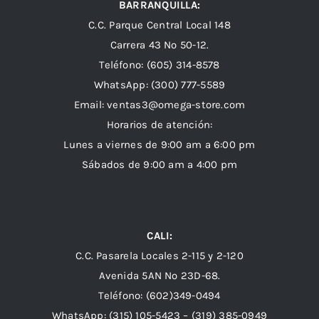
BARRANQUILLA:
C.C. Parque Central Local 148
Carrera 43 Nº 50-12.
Teléfono: (605) 314-8578
WhatsApp:
(300) 777-5589
Email: ventas3@omega-store.com
Horarios de atención:
Lunes a viernes de 9:00 am a 6:00 pm
Sábados de 9:00 am a 4:00 pm
CALI:
C.C. Pasarela Locales 2-115 y 2-120
Avenida 5AN Nº 23D-68.
Teléfono: (602)349-0494
WhatsApp:
(315) 105-5423 –
(319) 385-0949