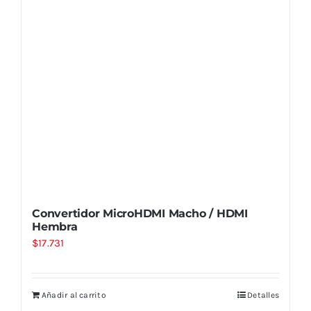
Convertidor MicroHDMI Macho / HDMI
Hembra
$
17.731
Añadir al carrito
Detalles