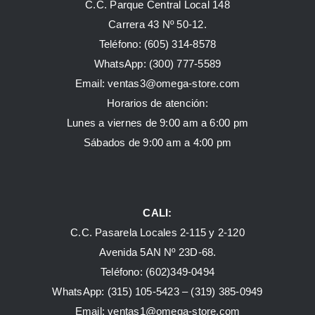
C.C. Parque Central Local 148
Carrera 43 Nº 50-12.
Teléfono: (605) 314-8578
WhatsApp:
(300) 777-5589
Email: ventas3@omega-store.com
Horarios de atención:
Lunes a viernes de 9:00 am a 6:00 pm
Sábados de 9:00 am a 4:00 pm
CALI:
C.C. Pasarela Locales 2-115 y 2-120
Avenida 5AN Nº 23D-68.
Teléfono: (602)349-0494
WhatsApp:
(315) 105-5423 –
(319) 385-0949
Email:
ventas1@omega-store.com