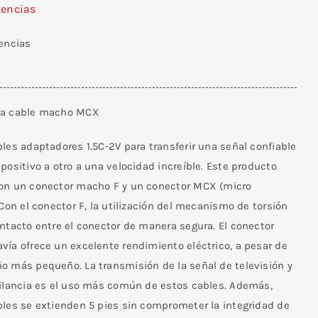
tencias
tencias
 a cable macho MCX
les adaptadores 1.5C-2V para transferir una señal confiable
positivo a otro a una velocidad increíble. Este producto
on un conector macho F y un conector MCX (micro
 Con el conector F, la utilización del mecanismo de torsión
ntacto entre el conector de manera segura. El conector
vía ofrece un excelente rendimiento eléctrico, a pesar de
o más pequeño. La transmisión de la señal de televisión y
gilancia es el uso más común de estos cables. Además,
bles se extienden 5 pies sin comprometer la integridad de