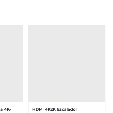
ta 4K-
HDMI 4K2K Escalador