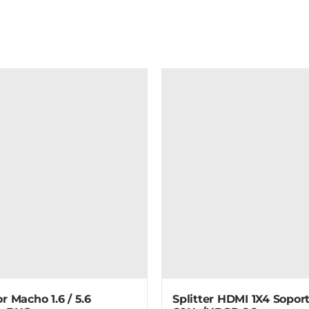
 Macho 1.6 / 5.6
Splitter HDMI 1X4 Sopor