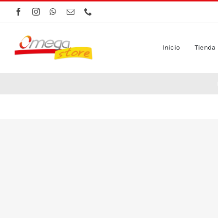
Saltar
al
contenido
Inicio
Tienda