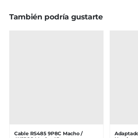
También podría gustarte
Cable RS485 9P8C Macho /
Adaptador