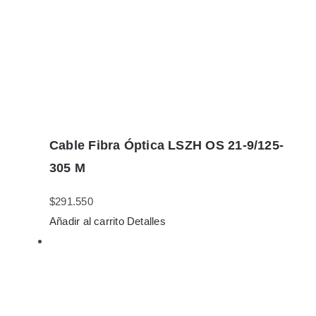
Cable Fibra Óptica LSZH OS 21-9/125-
305 M
$
291.550
Añadir al carrito
Detalles