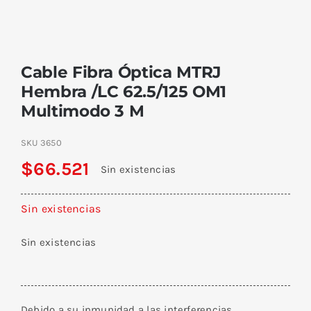
Cable Fibra Óptica MTRJ
Hembra /LC 62.5/125 OM1
Multimodo 3 M
SKU
3650
$
66.521
Sin existencias
Sin existencias
Sin existencias
Debido a su inmunidad a las interferencias