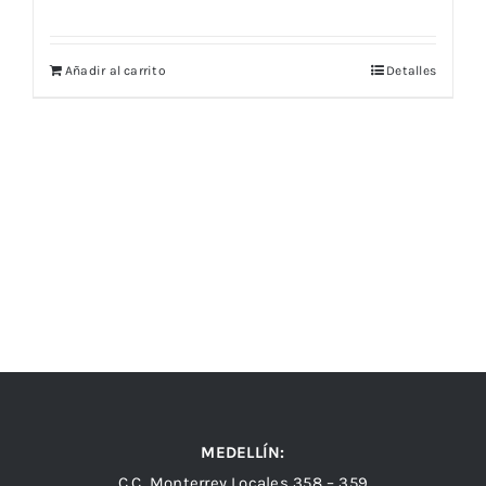
Añadir al carrito
Detalles
MEDELLÍN:
C.C. Monterrey Locales 358 – 359