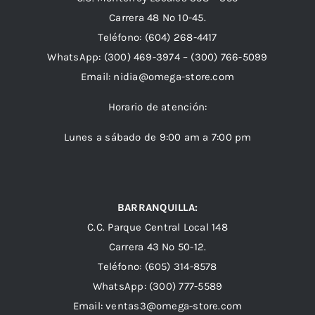
Carrera 48 Nº 10-45.
Teléfono:
(604) 268-4417
WhatsApp:
(300) 469-3974 –
(300) 766-5099
Email:
nidia@omega-store.com
Horario de atención:
Lunes a sábado de 9:00 am a 7:00 pm
BARRANQUILLA:
C.C. Parque Central Local 148
Carrera 43 Nº 50-12.
Teléfono: (605) 314-8578
WhatsApp:
(300) 777-5589
Email: ventas3@omega-store.com