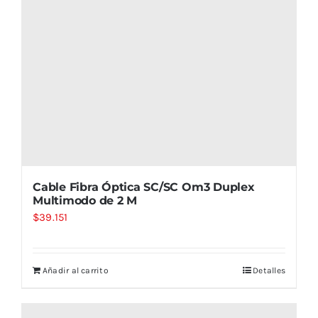
Cable Fibra Óptica SC/SC Om3 Duplex
Multimodo de 2 M
$
39.151
Añadir al carrito
Detalles