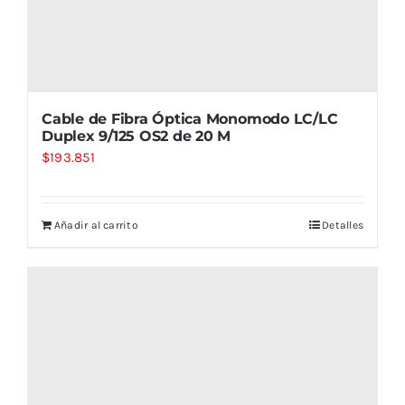
Cable de Fibra Óptica Monomodo LC/LC
Duplex 9/125 OS2 de 20 M
$
193.851
Añadir al carrito
Detalles