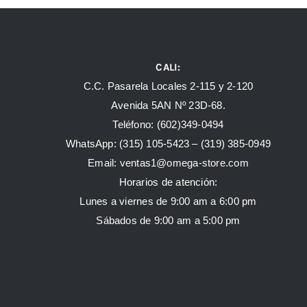
CALI:
C.C. Pasarela Locales 2-115 y 2-120
Avenida 5AN Nº 23D-68.
Teléfono: (602)349-0494
WhatsApp:
(315) 105-5423 –
(319) 385-0949
Email:
ventas1@omega-store.com
Horarios de atención:
Lunes a viernes de 9:00 am a 6:00 pm
Sábados de 9:00 am a 5:00 pm