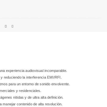
a experiencia audiovisual incomparable.
 y reduciendo la interferencia EMI/RFI.
tmos para un entorno de sonido envolvente.
merciales y residenciales.
enes nítidas y de ultra alta definición.
a manejar contenido de alta resolución.