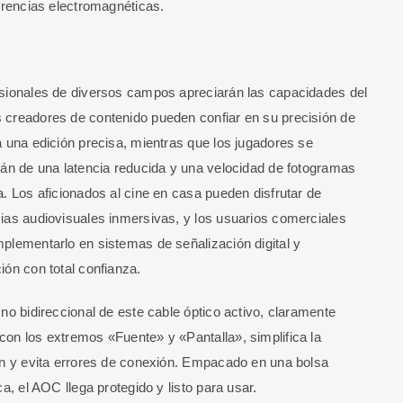
ferencias electromagnéticas.
sionales de diversos campos apreciarán las capacidades del
creadores de contenido pueden confiar en su precisión de
a una edición precisa, mientras que los jugadores se
rán de una latencia reducida y una velocidad de fotogramas
a. Los aficionados al cine en casa pueden disfrutar de
ias audiovisuales inmersivas, y los usuarios comerciales
plementarlo en sistemas de señalización digital y
ión con total confianza.
 no bidireccional de este cable óptico activo, claramente
on los extremos «Fuente» y «Pantalla», simplifica la
ón y evita errores de conexión. Empacado en una bolsa
ca, el AOC llega protegido y listo para usar.