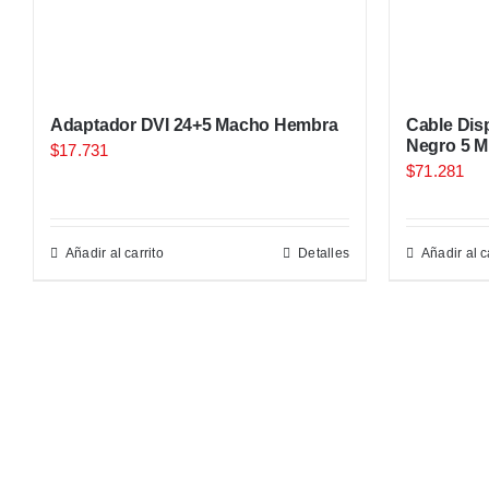
Adaptador DVI 24+5 Macho Hembra
Cable Dis
Negro 5 M
$
17.731
$
71.281
Añadir al carrito
Detalles
Añadir al c