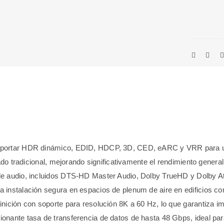
oportar HDR dinámico, EDID, HDCP, 3D, CED, eARC y VRR para un
ado tradicional, mejorando significativamente el rendimiento general
de audio, incluidos DTS-HD Master Audio, Dolby TrueHD y Dolby A
a instalación segura en espacios de plenum de aire en edificios co
nición con soporte para resolución 8K a 60 Hz, lo que garantiza imág
onante tasa de transferencia de datos de hasta 48 Gbps, ideal par