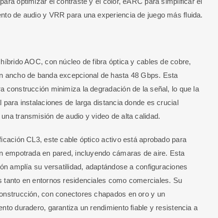
para optimizar el contraste y el color, eARC para simplificar el
nto de audio y VRR para una experiencia de juego más fluida.
 híbrido AOC, con núcleo de fibra óptica y cables de cobre,
n ancho de banda excepcional de hasta 48 Gbps. Esta
a construcción minimiza la degradación de la señal, lo que la
l para instalaciones de larga distancia donde es crucial
una transmisión de audio y video de alta calidad.
ficación CL3, este cable óptico activo está aprobado para
ón empotrada en pared, incluyendo cámaras de aire. Esta
ción amplía su versatilidad, adaptándose a configuraciones
 tanto en entornos residenciales como comerciales. Su
onstrucción, con conectores chapados en oro y un
ento duradero, garantiza un rendimiento fiable y resistencia a