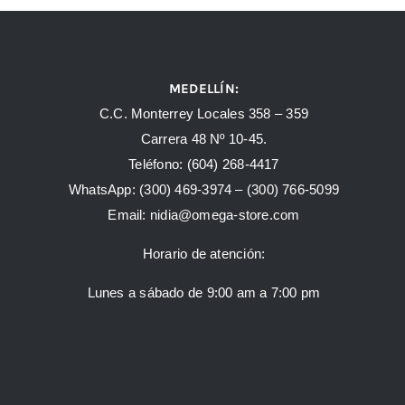
MEDELLÍN:
C.C. Monterrey Locales 358 – 359
Carrera 48 Nº 10-45.
Teléfono:
(604) 268-4417
WhatsApp:
(300) 469-3974 –
(300) 766-5099
Email:
nidia@omega-store.com
Horario de atención:
Lunes a sábado de 9:00 am a 7:00 pm