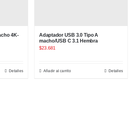
acho 4K-
Adaptador USB 3.0 Tipo A
macho/USB C 3.1 Hembra
$
23.681
Detalles
Añadir al carrito
Detalles