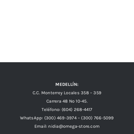
MEDELLÍN:
C.C. Monterrey Locales 358 – 359
Carrera 48 Nº 10-45.
Teléfono:
(604) 268-4417
WhatsApp:
(300) 469-3974 –
(300) 766-5099
Email:
nidia@omega-store.com