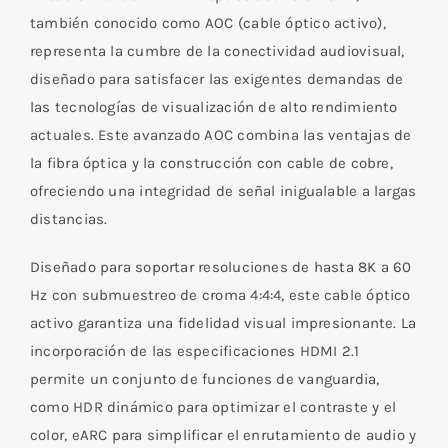
en
también conocido como AOC (cable óptico activo),
Fibra
representa la cumbre de la conectividad audiovisual,
Óptica
diseñado para satisfacer las exigentes demandas de
Activo
las tecnologías de visualización de alto rendimiento
8K
actuales. Este avanzado AOC combina las ventajas de
15M
la fibra óptica y la construcción con cable de cobre,
cantidad
ofreciendo una integridad de señal inigualable a largas
distancias.
Diseñado para soportar resoluciones de hasta 8K a 60
Hz con submuestreo de croma 4:4:4, este cable óptico
activo garantiza una fidelidad visual impresionante. La
incorporación de las especificaciones HDMI 2.1
permite un conjunto de funciones de vanguardia,
como HDR dinámico para optimizar el contraste y el
color, eARC para simplificar el enrutamiento de audio y