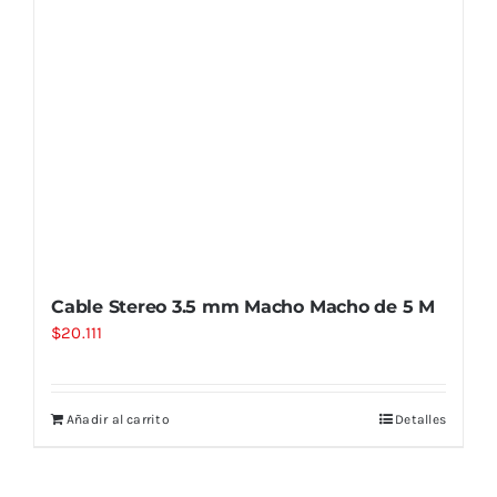
Cable Stereo 3.5 mm Macho Macho de 5 M
$
20.111
Añadir al carrito
Detalles