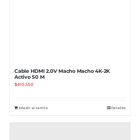
Cable HDMI 2.0V Macho Macho 4K-2K
Activo 50 M
$
410.550
Añadir al carrito
Detalles