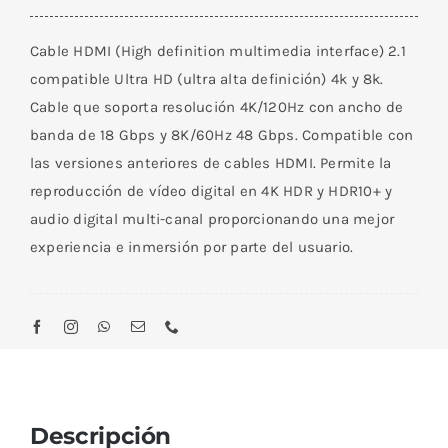
HDMI
8K
Cable HDMI (High definition multimedia interface) 2.1
Macho
compatible Ultra HD (ultra alta definición) 4k y 8k.
/
Cable que soporta resolución 4K/120Hz con ancho de
Macho
banda de 18 Gbps y 8K/60Hz 48 Gbps. Compatible con
de
las versiones anteriores de cables HDMI. Permite la
3
reproducción de vídeo digital en 4K HDR y HDR10+ y
M
audio digital multi-canal proporcionando una mejor
cantidad
experiencia e inmersión por parte del usuario.
Descripción