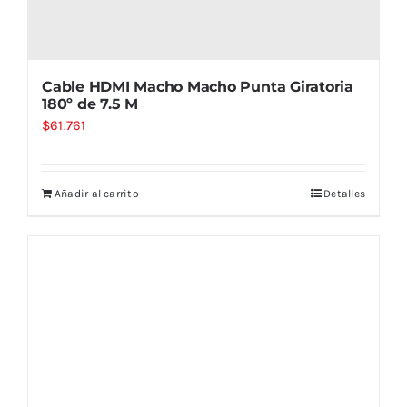
Cable HDMI Macho Macho Punta Giratoria
180º de 7.5 M
$
61.761
Añadir al carrito
Detalles