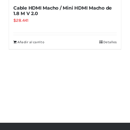
Cable HDMI Macho / Mini HDMI Macho de
1.8 M V 2.0
$
28.441
Añadir al carrito
Detalles