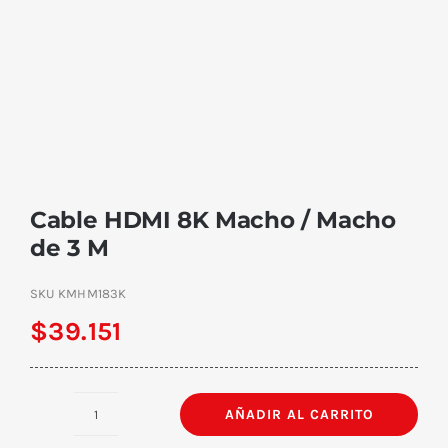
Cable HDMI 8K Macho / Macho
de 3 M
SKU
KMHM183K
$
39.151
AÑADIR AL CARRITO
Cable