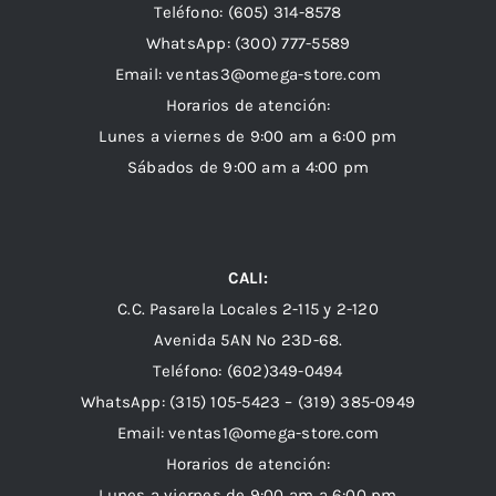
Teléfono: (605) 314-8578
WhatsApp:
(300) 777-5589
Email: ventas3@omega-store.com
Horarios de atención:
Lunes a viernes de 9:00 am a 6:00 pm
Sábados de 9:00 am a 4:00 pm
CALI:
C.C. Pasarela Locales 2-115 y 2-120
Avenida 5AN Nº 23D-68.
Teléfono: (602)349-0494
WhatsApp:
(315) 105-5423 –
(319) 385-0949
Email:
ventas1@omega-store.com
Horarios de atención:
Lunes a viernes de 9:00 am a 6:00 pm