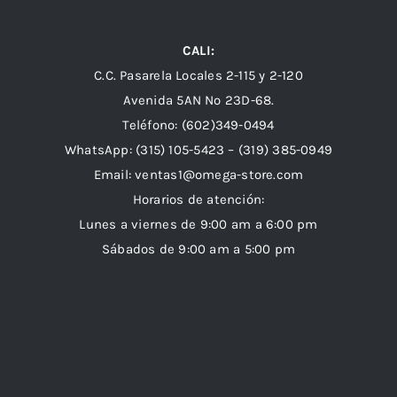
CALI:
C.C. Pasarela Locales 2-115 y 2-120
Avenida 5AN Nº 23D-68.
Teléfono: (602)349-0494
WhatsApp:
(315) 105-5423 –
(319) 385-0949
Email:
ventas1@omega-store.com
Horarios de atención:
Lunes a viernes de 9:00 am a 6:00 pm
Sábados de 9:00 am a 5:00 pm