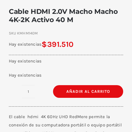
Cable HDMI 2.0V Macho Macho
4K-2K Activo 40 M
SKU
KMHM140M
$
391.510
Hay existencias
Hay existencias
Hay existencias
AÑADIR AL CARRITO
Cable
HDMI
2.0V
El cable hdmi 4K 60Hz UHD RedMere permite la
Macho
conexión de su computadora portátil o equipo portátil
Macho