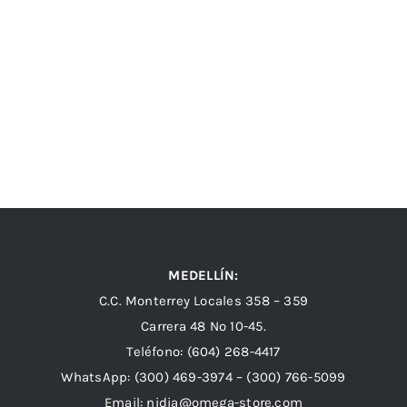
MEDELLÍN:
C.C. Monterrey Locales 358 – 359
Carrera 48 Nº 10-45.
Teléfono:
(604) 268-4417
WhatsApp:
(300) 469-3974 –
(300) 766-5099
Email:
nidia@omega-store.com