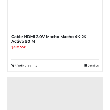
Cable HDMI 2.0V Macho Macho 4K-2K
Activo 50 M
$
410.550
Añadir al carrito
Detalles