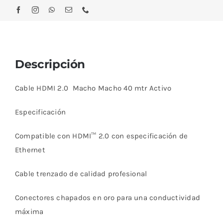
Descripción
Cable HDMI 2.0 Macho Macho 40 mtr Activo
Especificación
Compatible con HDMI™ 2.0 con especificación de
Ethernet
Cable trenzado de calidad profesional
Conectores chapados en oro para una conductividad
máxima