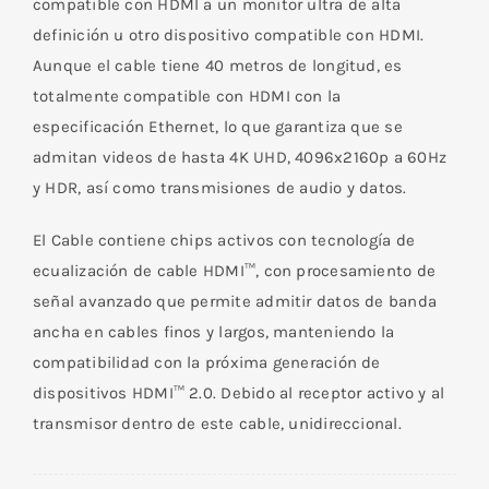
compatible con HDMI a un monitor ultra de alta
4K-
definición u otro dispositivo compatible con HDMI.
2K
Aunque el cable tiene 40 metros de longitud, es
Activo
totalmente compatible con HDMI con la
40
especificación Ethernet, lo que garantiza que se
M
admitan videos de hasta 4K UHD, 4096x2160p a 60Hz
cantidad
y HDR, así como transmisiones de audio y datos.
El Cable contiene chips activos con tecnología de
ecualización de cable HDMI™, con procesamiento de
señal avanzado que permite admitir datos de banda
ancha en cables finos y largos, manteniendo la
compatibilidad con la próxima generación de
dispositivos HDMI™ 2.0. Debido al receptor activo y al
transmisor dentro de este cable, unidireccional.