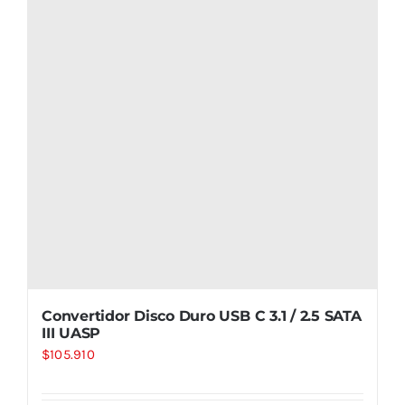
Convertidor Disco Duro USB C 3.1 / 2.5 SATA
III UASP
$
105.910