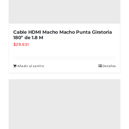
Cable HDMI Macho Macho Punta Giratoria
180º de 1.8 M
$
29.631
Añadir al carrito
Detalles