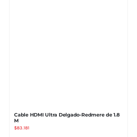
Cable HDMI Ultra Delgado-Redmere de 1.8
M
$
83.181