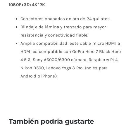
1080P+3D+4K*2K
Conectores chapados en oro de 24 quilates.
Blindaje de lámina y trenzado para mayor
resistencia y conectividad fiable.
Amplia compatibilidad: este cable micro HDMI a
HDMI es compatible con GoPro Hero 7 Black Hero
4 5 6, Sony A6000/6300 cámara, Raspberry Pi 4,
Nikon B500, Lenovo Yoga 3 Pro. (
no es para
Android o iPhone).
También podría gustarte