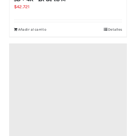
$
42.721
Añadir al carrito
Detalles