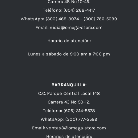
Carrera 48 Nº 10-45.
Teléfono:
(604) 268-4417
WhatsApp:
(300) 469-3974 –
(300) 766-5099
Email:
nidia@omega-store.com
Horario de atención:
Lunes a sábado de 9:00 am a 7:00 pm
BARRANQUILLA:
C.C. Parque Central Local 148
Carrera 43 Nº 50-12.
Teléfono: (605) 314-8578
WhatsApp:
(300) 777-5589
Email: ventas3@omega-store.com
Horarios de atención: