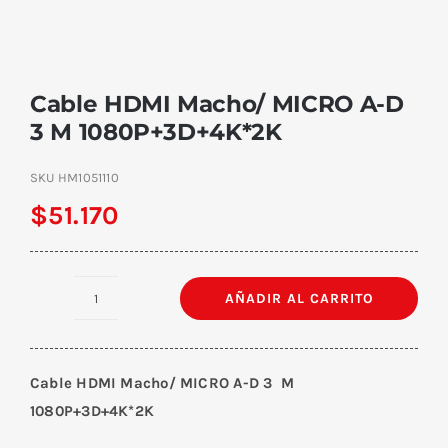
Cable HDMI Macho/ MICRO A-D
3 M 1080P+3D+4K*2K
SKU
HM1051110
$
51.170
AÑADIR AL CARRITO
Cable
HDMI
Macho/
Cable HDMI Macho/ MICRO A-D 3 M
MICRO
1080P+3D+4K*2K
A-