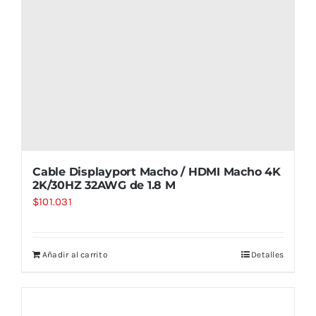
Cable Displayport Macho / HDMI Macho 4K
2K/30HZ 32AWG de 1.8 M
$
101.031
Añadir al carrito
Detalles