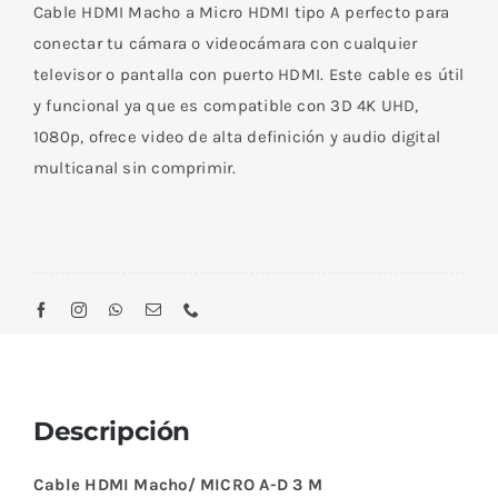
D
Cable HDMI Macho a Micro HDMI tipo A perfecto para
3
conectar tu cámara o videocámara con cualquier
M
televisor o pantalla con puerto HDMI.
Este cable es útil
1080P+3D+4K*2K
y funcional ya que es compatible con 3D 4K UHD,
cantidad
1080p, ofrece video de alta definición y audio digital
multicanal sin comprimir.
Descripción
Cable HDMI Macho/ MICRO A-D 3 M