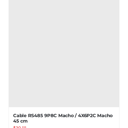
Cable RS485 9P8C Macho / 4X6P2C Macho
45 cm
$
20.111