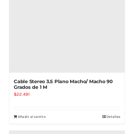
Cable Stereo 3.5 Plano Macho/ Macho 90
Grados de 1 M
$
22.491
Añadir al carrito
Detalles