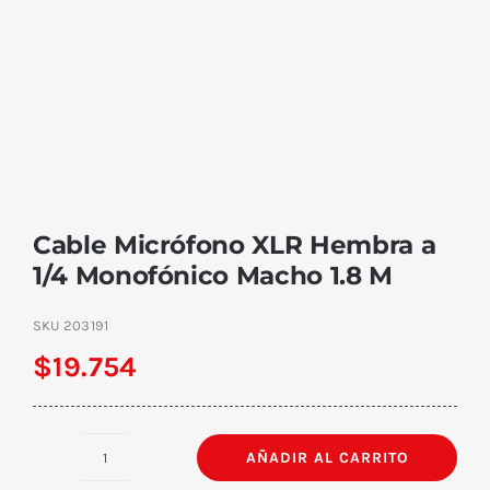
Cable Micrófono XLR Hembra a
1/4 Monofónico Macho 1.8 M
SKU
203191
$
19.754
AÑADIR AL CARRITO
Cable