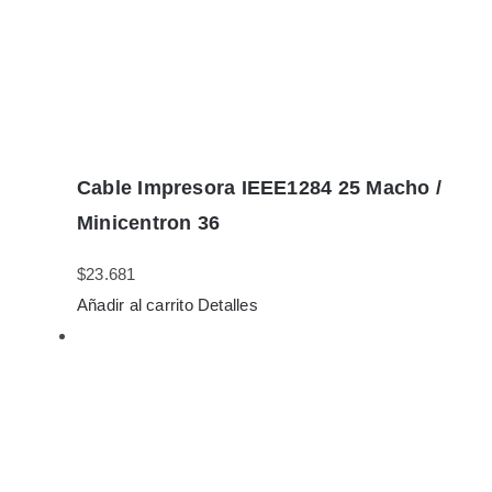
Cable Impresora IEEE1284 25 Macho /
Minicentron 36
$
23.681
Añadir al carrito
Detalles