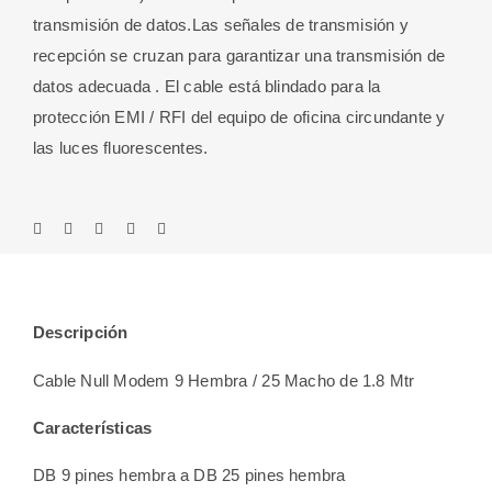
M
transmisión de datos.Las señales de transmisión y
cantidad
recepción se cruzan para garantizar una transmisión de
datos adecuada . El cable está blindado para la
protección EMI / RFI del equipo de oficina circundante y
las luces fluorescentes.
Descripción
Cable Null Modem 9 Hembra / 25 Macho de 1.8 Mtr
Características
DB 9 pines hembra a DB 25 pines hembra