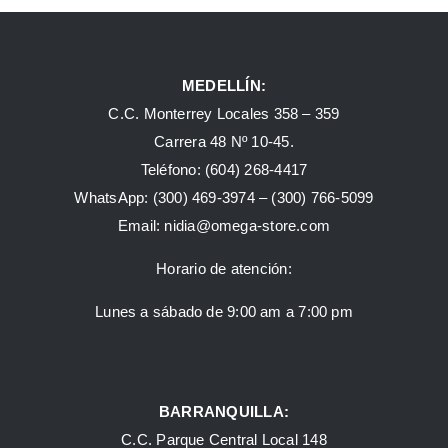
MEDELLÍN:
C.C. Monterrey Locales 358 – 359
Carrera 48 Nº 10-45.
Teléfono:
(604) 268-4417
WhatsApp:
(300) 469-3974 –
(300) 766-5099
Email:
nidia@omega-store.com
Horario de atención:
Lunes a sábado de 9:00 am a 7:00 pm
BARRANQUILLA:
C.C. Parque Central Local 148