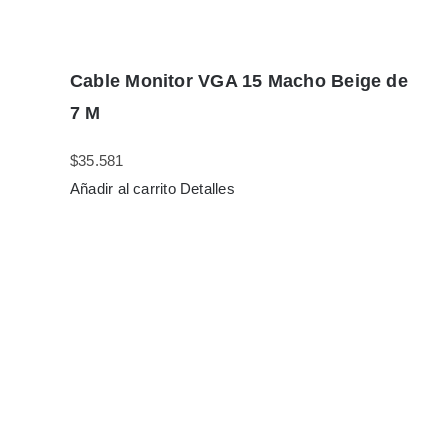
Cable Monitor VGA 15 Macho Beige de
7 M
$
35.581
Añadir al carrito
Detalles