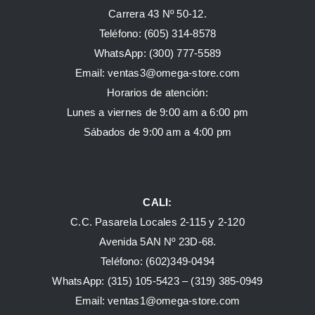
Carrera 43 Nº 50-12.
Teléfono: (605) 314-8578
WhatsApp:
(300) 777-5589
Email: ventas3@omega-store.com
Horarios de atención:
Lunes a viernes de 9:00 am a 6:00 pm
Sábados de 9:00 am a 4:00 pm
CALI:
C.C. Pasarela Locales 2-115 y 2-120
Avenida 5AN Nº 23D-68.
Teléfono: (602)349-0494
WhatsApp:
(315) 105-5423 –
(319) 385-0949
Email:
ventas1@omega-store.com