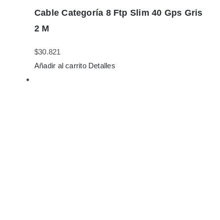
Cable Categoría 8 Ftp Slim 40 Gps Gris
2 M
$
30.821
Añadir al carrito
Detalles