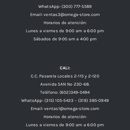
WhatsApp:
(300) 777-5589
Email: ventas3@omega-store.com
Horarios de atención:
Lunes a viernes de 9:00 am a 6:00 pm
Sábados de 9:00 am a 4:00 pm
CALI:
C.C. Pasarela Locales 2-115 y 2-120
Avenida 5AN Nº 23D-68.
Teléfono: (602)349-0494
WhatsApp:
(315) 105-5423 –
(319) 385-0949
Email:
ventas1@omega-store.com
Horarios de atención:
Lunes a viernes de 9:00 am a 6:00 pm