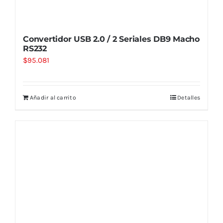
Convertidor USB 2.0 / 2 Seriales DB9 Macho
RS232
$
95.081
Añadir al carrito
Detalles