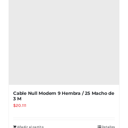
Cable Null Modem 9 Hembra / 25 Macho de
3 M
$
20.111
Añadir al carrito
Detalles