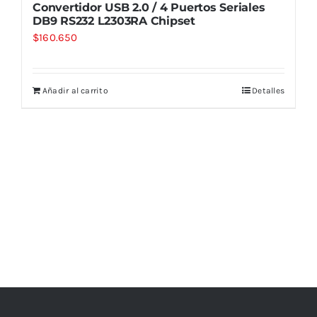
Convertidor USB 2.0 / 4 Puertos Seriales
DB9 RS232 L2303RA Chipset
$
160.650
Añadir al carrito
Detalles