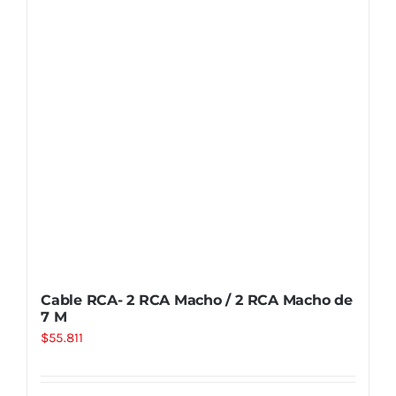
Cable RCA- 2 RCA Macho / 2 RCA Macho de
7 M
$
55.811