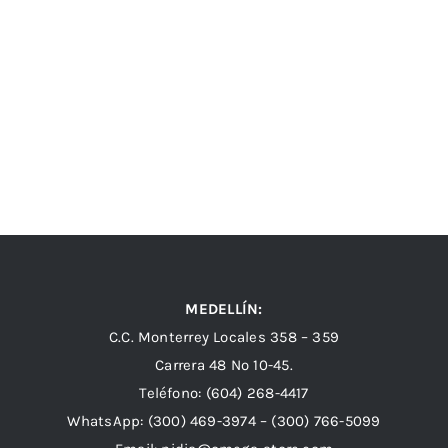
MEDELLÍN:
C.C. Monterrey Locales 358 – 359
Carrera 48 Nº 10-45.
Teléfono:
(604) 268-4417
WhatsApp:
(300) 469-3974 –
(300) 766-5099