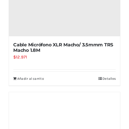
Cable Micrófono XLR Macho/ 3.5mmm TRS
Macho 1.8M
$
12.971
Añadir al carrito
Detalles