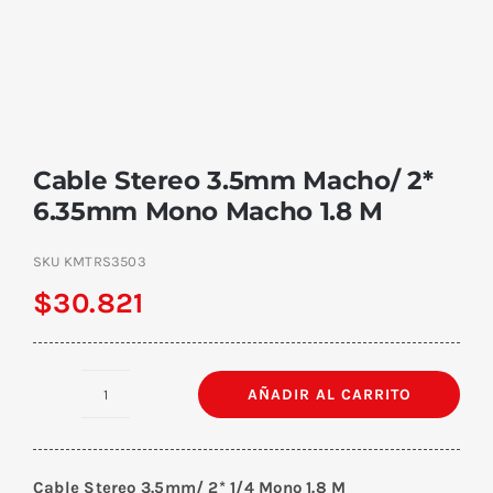
Cable Stereo 3.5mm Macho/ 2*
6.35mm Mono Macho 1.8 M
SKU
KMTRS3503
$
30.821
AÑADIR AL CARRITO
Cable
Stereo
3.5mm
Cable Stereo 3.5mm/ 2* 1/4 Mono 1.8 M