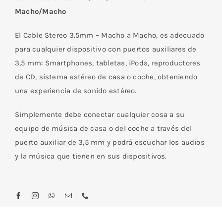
Macho/
Macho/Macho
2*
6.35mm
El Cable Stereo 3.5mm – Macho a Macho, es adecuado
Mono
para cualquier dispositivo con puertos auxiliares de
Macho
3,5 mm: Smartphones, tabletas, iPods, reproductores
1.8
de CD, sistema estéreo de casa o coche, obteniendo
M
una experiencia de sonido estéreo.
cantidad
Simplemente debe conectar cualquier cosa a su
equipo de música de casa o del coche a través del
puerto auxiliar de 3,5 mm y podrá escuchar los audios
y la música que tienen en sus dispositivos.