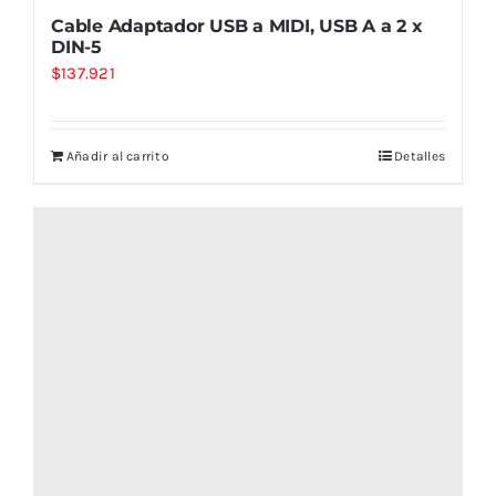
Cable Adaptador USB a MIDI, USB A a 2 x
DIN-5
$
137.921
Añadir al carrito
Detalles