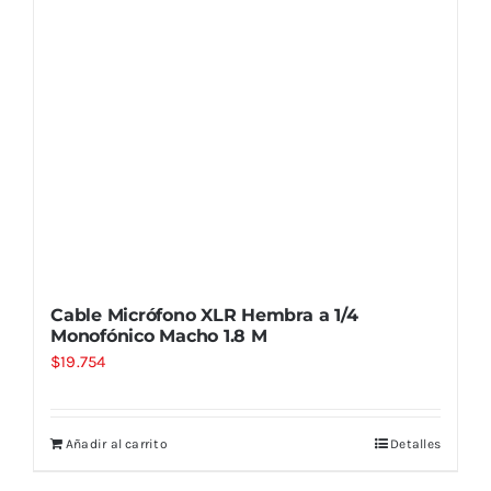
Cable Micrófono XLR Hembra a 1/4
Monofónico Macho 1.8 M
$
19.754
Añadir al carrito
Detalles