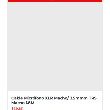
Cable Micrófono XLR Macho/ 3.5mmm TRS
Macho 1.8M
$
39.151