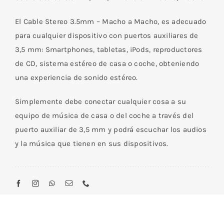
Macho/
2*6.35mm
El Cable Stereo 3.5mm – Macho a Macho, es adecuado
Mono
para cualquier dispositivo con puertos auxiliares de
Macho
3,5 mm: Smartphones, tabletas, iPods, reproductores
3
de CD, sistema estéreo de casa o coche, obteniendo
M
una experiencia de sonido estéreo.
cantidad
Simplemente debe conectar cualquier cosa a su
equipo de música de casa o del coche a través del
puerto auxiliar de 3,5 mm y podrá escuchar los audios
y la música que tienen en sus dispositivos.