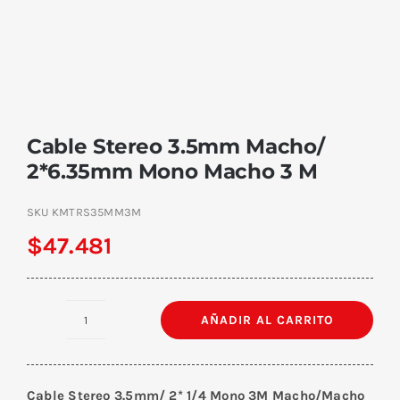
Cable Stereo 3.5mm Macho/
2*6.35mm Mono Macho 3 M
SKU
KMTRS35MM3M
$
47.481
AÑADIR AL CARRITO
Cable
Stereo
3.5mm
Cable Stereo 3.5mm/ 2* 1/4 Mono 3M Macho/Macho