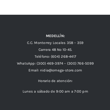
MEDELLÍN:
C.C. Monterrey Locales 358 – 359
Carrera 48 Nº 10-45.
Teléfono:
(604) 268-4417
WhatsApp:
(300) 469-3974 –
(300) 766-5099
Email:
nidia@omega-store.com
Horario de atención:
Lunes a sábado de 9:00 am a 7:00 pm