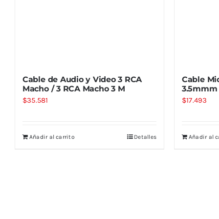
Cable de Audio y Video 3 RCA
Cable Mi
Macho / 3 RCA Macho 3 M
3.5mmm 
$
35.581
$
17.493
Añadir al carrito
Detalles
Añadir al c