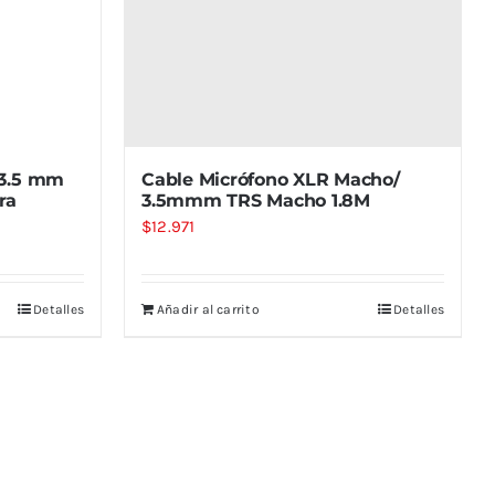
 3.5 mm
Cable Micrófono XLR Macho/
ra
3.5mmm TRS Macho 1.8M
$
12.971
Detalles
Añadir al carrito
Detalles