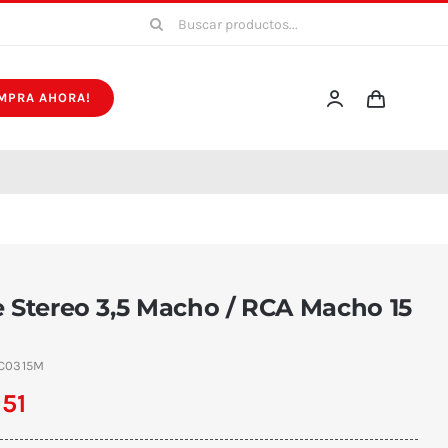
Buscar:
MPRA AHORA!
 Stereo 3,5 Macho / RCA Macho 15
C0315M
151