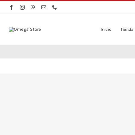
Saltar
al
contenido
Inicio
Tienda