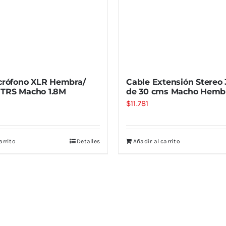
crófono XLR Hembra/
Cable Extensión Stereo
TRS Macho 1.8M
de 30 cms Macho Hemb
$
11.781
arrito
Detalles
Añadir al carrito