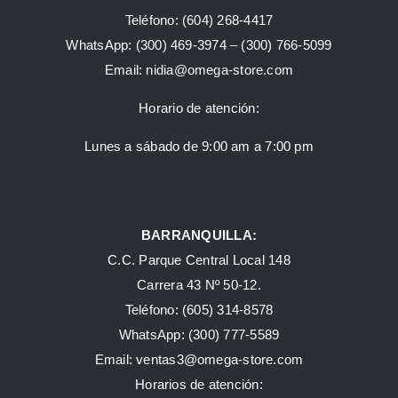
Teléfono:
(604) 268-4417
WhatsApp:
(300) 469-3974 –
(300) 766-5099
Email:
nidia@omega-store.com
Horario de atención:
Lunes a sábado de 9:00 am a 7:00 pm
BARRANQUILLA:
C.C. Parque Central Local 148
Carrera 43 Nº 50-12.
Teléfono: (605) 314-8578
WhatsApp:
(300) 777-5589
Email: ventas3@omega-store.com
Horarios de atención: