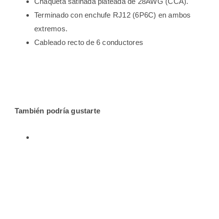
Chaqueta satinada plateada de 28AWG (CCA).
Terminado con enchufe RJ12 (6P6C) en ambos
extremos.
Cableado recto de 6 conductores
También podría gustarte