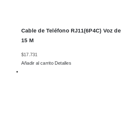
Cable de Teléfono RJ11(6P4C) Voz de
15 M
$
17.731
Añadir al carrito
Detalles