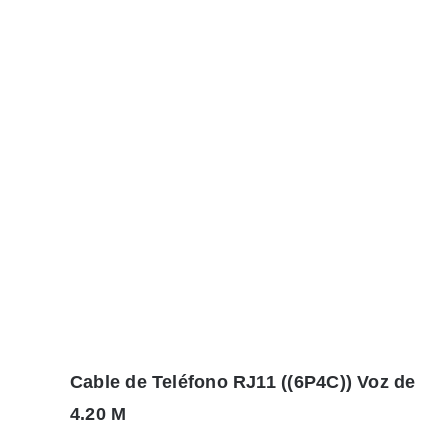
Cable de Teléfono RJ11 ((6P4C)) Voz de
4.20 M