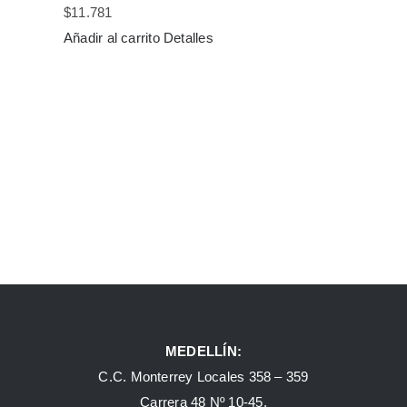
$
11.781
Añadir al carrito
Detalles
MEDELLÍN:
C.C. Monterrey Locales 358 – 359
Carrera 48 Nº 10-45.