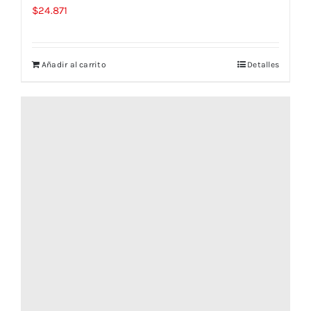
$
24.871
Añadir al carrito
Detalles