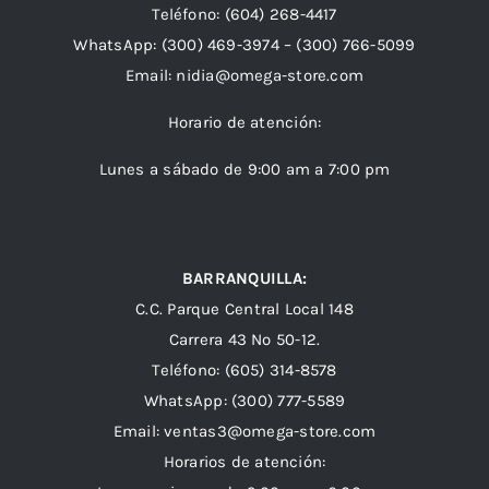
Teléfono:
(604) 268-4417
WhatsApp:
(300) 469-3974 –
(300) 766-5099
Email:
nidia@omega-store.com
Horario de atención:
Lunes a sábado de 9:00 am a 7:00 pm
BARRANQUILLA:
C.C. Parque Central Local 148
Carrera 43 Nº 50-12.
Teléfono: (605) 314-8578
WhatsApp:
(300) 777-5589
Email: ventas3@omega-store.com
Horarios de atención: