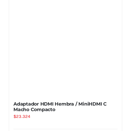
Adaptador HDMI Hembra / MiniHDMI C
Macho Compacto
$
23.324