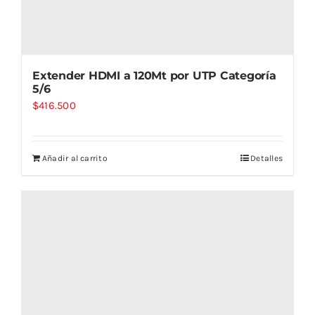
Extender HDMI a 120Mt por UTP Categoría
5/6
$
416.500
Añadir al carrito
Detalles