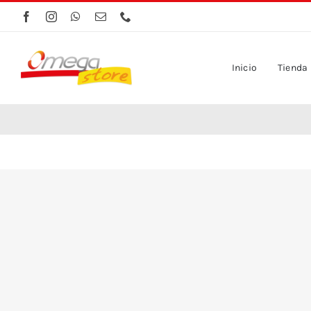
Saltar
al
contenido
Inicio
Tienda