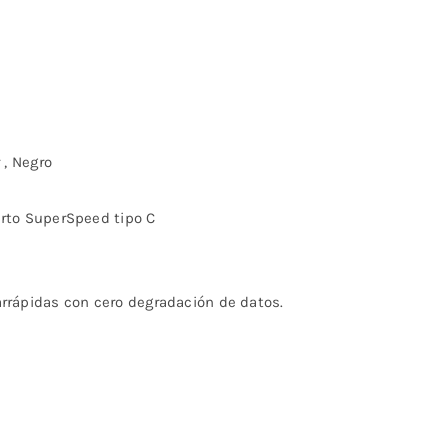
 , Negro
rto SuperSpeed ​​tipo C
arrápidas con cero degradación de datos.