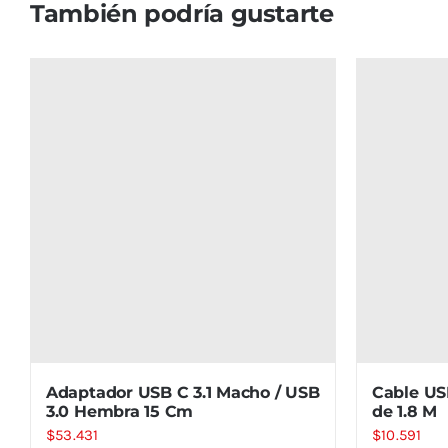
También podría gustarte
Adaptador USB C 3.1 Macho / USB
Cable US
3.0 Hembra 15 Cm
de 1.8 M
$
53.431
$
10.591