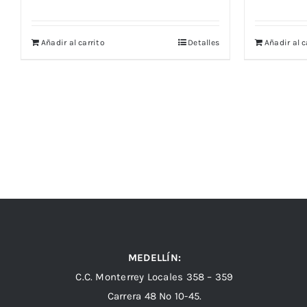
Añadir al carrito
Detalles
Añadir al c
MEDELLÍN:
C.C. Monterrey Locales 358 – 359
Carrera 48 Nº 10-45.