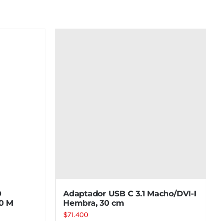
0
Adaptador USB C 3.1 Macho/DVI-I
0 M
Hembra, 30 cm
$
71.400