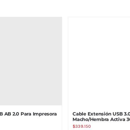
B AB 2.0 Para Impresora
Cable Extensión USB 3.
Macho/Hembra Activa 3
$
339.150