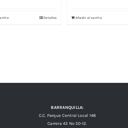
arrito
Detalles
Añadir al carrito
BARRANQUILLA:
C.C. Parque Central Local 148
Carrera 43 Nº 50-12.