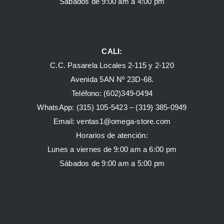
Sábados de 9:00 am a 4:00 pm
CALI:
C.C. Pasarela Locales 2-115 y 2-120
Avenida 5AN Nº 23D-68.
Teléfono: (602)349-0494
WhatsApp:
(315) 105-5423 –
(319) 385-0949
Email:
ventas1@omega-store.com
Horarios de atención:
Lunes a viernes de 9:00 am a 6:00 pm
Sábados de 9:00 am a 5:00 pm