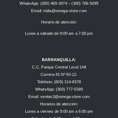
WhatsApp:
(300) 469-3974 –
(300) 766-5099
Email:
nidia@omega-store.com
Horario de atención:
Lunes a sábado de 9:00 am a 7:00 pm
BARRANQUILLA:
C.C. Parque Central Local 148
Carrera 43 Nº 50-12.
Teléfono: (605) 314-8578
WhatsApp:
(300) 777-5589
Email: ventas3@omega-store.com
Horarios de atención:
Lunes a viernes de 9:00 am a 6:00 pm