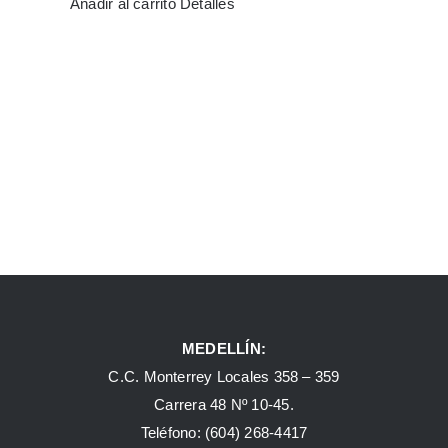
Añadir al carrito
Detalles
MEDELLÍN:
C.C. Monterrey Locales 358 – 359
Carrera 48 Nº 10-45.
Teléfono:
(604) 268-4417