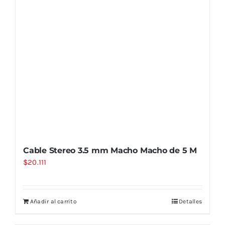
Cable Stereo 3.5 mm Macho Macho de 5 M
$
20.111
Añadir al carrito
Detalles