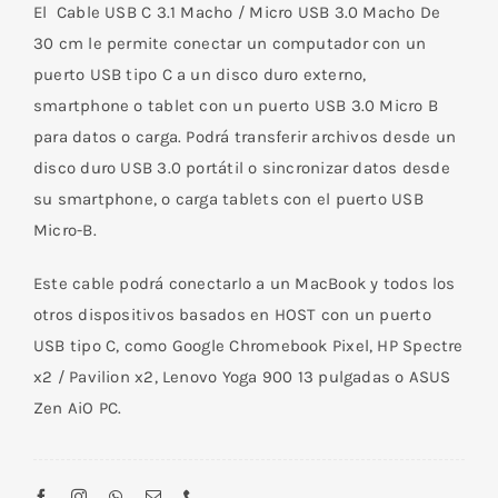
/
El Cable USB C 3.1 Macho / Micro USB 3.0 Macho De
Micro
30 cm le permite conectar un computador con un
USB
puerto USB tipo C a un disco duro externo,
3.0
smartphone o tablet con un puerto USB 3.0 Micro B
Macho
para datos o carga. Podrá transferir archivos desde un
De
disco duro USB 3.0 portátil o sincronizar datos desde
30
su smartphone, o carga tablets con el puerto USB
cm
Micro-B.
cantidad
Este cable podrá conectarlo a un MacBook y todos los
otros dispositivos basados en HOST con un puerto
USB tipo C, como Google Chromebook Pixel, HP Spectre
x2 / Pavilion x2, Lenovo Yoga 900 13 pulgadas o ASUS
Zen AiO PC.