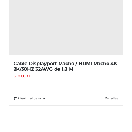
Cable Displayport Macho / HDMI Macho 4K
2K/30HZ 32AWG de 1.8 M
$
101.031
Añadir al carrito
Detalles