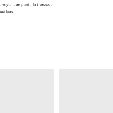
o-mylar con pantalla trenzada
lásticos