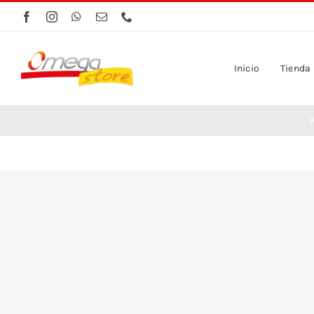
Saltar
al
contenido
Inicio
Tienda