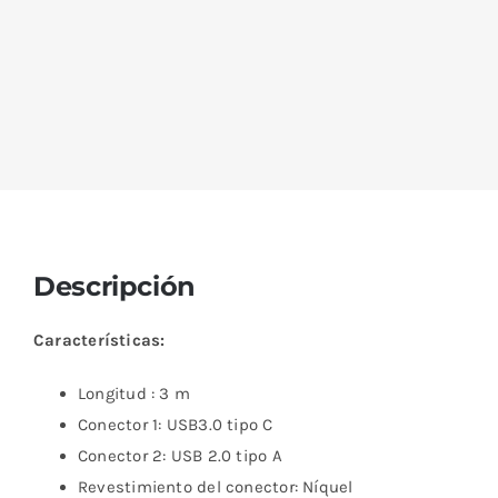
Descripción
Características:
Longitud : 3 m
Conector 1: USB3.0 tipo C
Conector 2: USB 2.0 tipo A
Revestimiento del conector: Níquel