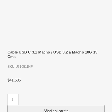
Cable USB C 3.1 Macho / USB 3.2 a Macho 10G 15
Cms
SKU
U310511HF
$
41.535
Cable
USB
Añadir al carrito
C