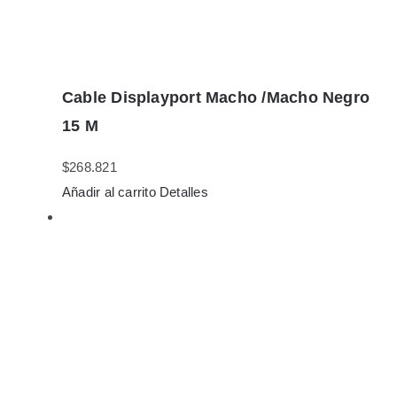
Cable Displayport Macho /Macho Negro
15 M
$
268.821
Añadir al carrito
Detalles