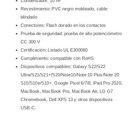
Condensador: 10 nF
Revestimiento: PVC negro moldeado, cable
blindado
Conectores: Flash dorado en los contactos
Prueba de seguridad: prueba de alto potenciómetro
CC 300 V
Certificación: Listado UL E300060
Cumplimiento: compatible con RoHS
Dispositivos compatibles: Galaxy S22/S22
Ultra/S21/S21+/S20/Note10/Note 10 Plus/Note 20
S10/S10e/S10+, Google Pixel 6/7/8, iPad Pro 2020,
MacBook, MacBook Pro, MacBook Air, LG G7
Chromebook, Dell XPS 13 y otros dispositivos
USB-C.