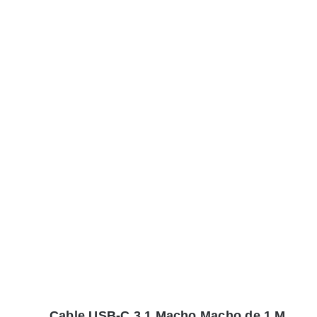
Cable USB-C 3.1 Macho Macho de 1 M