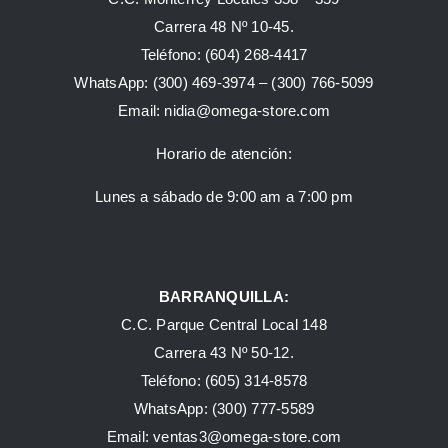
Carrera 48 Nº 10-45.
Teléfono:
(604) 268-4417
WhatsApp:
(300) 469-3974 –
(300) 766-5099
Email:
nidia@omega-store.com
Horario de atención:
Lunes a sábado de 9:00 am a 7:00 pm
BARRANQUILLA:
C.C. Parque Central Local 148
Carrera 43 Nº 50-12.
Teléfono: (605) 314-8578
WhatsApp:
(300) 777-5589
Email: ventas3@omega-store.com