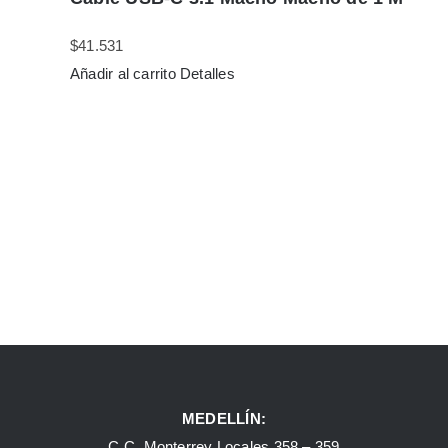
$
41.531
Añadir al carrito
Detalles
MEDELLÍN:
C.C. Monterrey Locales 358 – 359