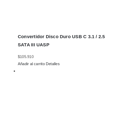
Convertidor Disco Duro USB C 3.1 / 2.5
SATA III UASP
$
105.910
Añadir al carrito
Detalles