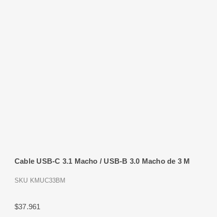
Cable USB-C 3.1 Macho / USB-B 3.0 Macho de 3 M
SKU
KMUC33BM
$
37.961