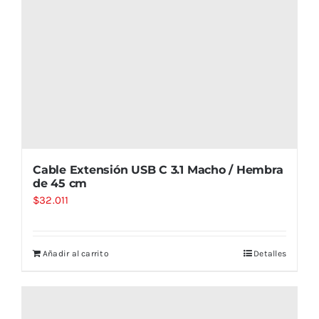
Cable Extensión USB C 3.1 Macho / Hembra
de 45 cm
$
32.011
Añadir al carrito
Detalles