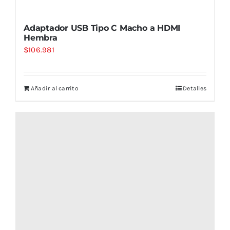
Adaptador USB Tipo C Macho a HDMI
Hembra
$
106.981
Añadir al carrito
Detalles