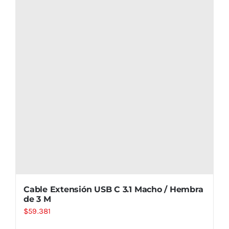
Cable Extensión USB C 3.1 Macho / Hembra
de 3 M
$
59.381