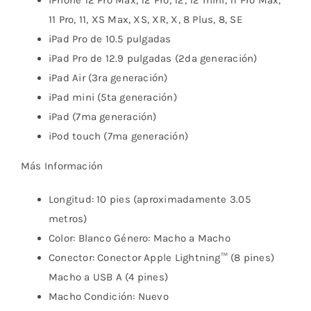
iPhone 12 Pro Max, 12 Pro, 12, 12 mini, 11 Pro Max,
11 Pro, 11, XS Max, XS, XR, X, 8 Plus, 8, SE
iPad Pro de 10.5 pulgadas
iPad Pro de 12.9 pulgadas (2da generación)
iPad Air (3ra generación)
iPad mini (5ta generación)
iPad (7ma generación)
iPod touch (7ma generación)
Más Información
Longitud: 10 pies (aproximadamente 3.05
metros)
Color: Blanco Género: Macho a Macho
Conector: Conector Apple Lightning™ (8 pines)
Macho a USB A (4 pines)
Macho Condición: Nuevo