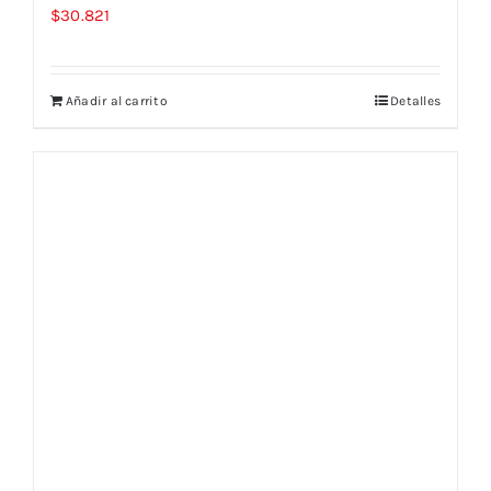
$
30.821
Añadir al carrito
Detalles