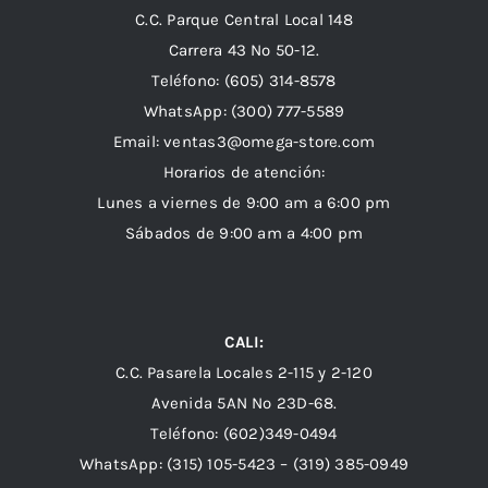
C.C. Parque Central Local 148
Carrera 43 Nº 50-12.
Teléfono: (605) 314-8578
WhatsApp:
(300) 777-5589
Email: ventas3@omega-store.com
Horarios de atención:
Lunes a viernes de 9:00 am a 6:00 pm
Sábados de 9:00 am a 4:00 pm
CALI:
C.C. Pasarela Locales 2-115 y 2-120
Avenida 5AN Nº 23D-68.
Teléfono: (602)349-0494
WhatsApp:
(315) 105-5423 –
(319) 385-0949