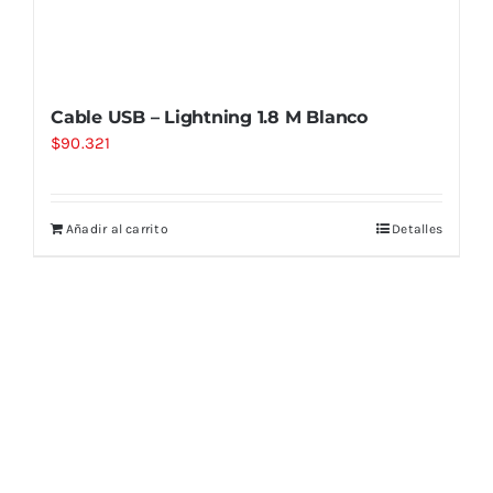
Cable USB – Lightning 1.8 M Blanco
$
90.321
Añadir al carrito
Detalles