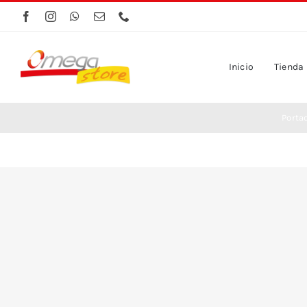
Saltar
al
contenido
Inicio
Tienda
Porta