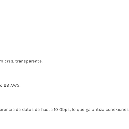
micras, transparente.
do 28 AWG.
encia de datos de hasta 10 Gbps, lo que garantiza conexiones d