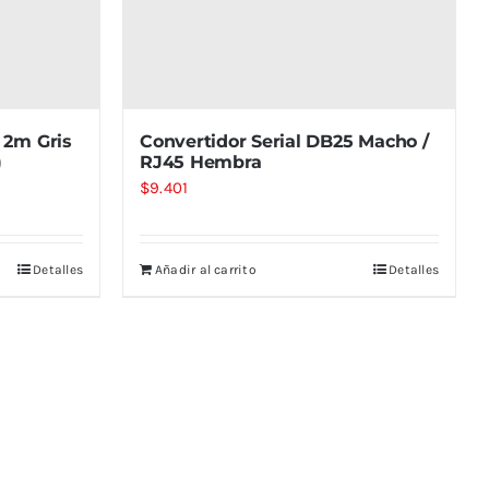
 2m Gris
Convertidor Serial DB25 Macho /
)
RJ45 Hembra
$
9.401
Detalles
Añadir al carrito
Detalles