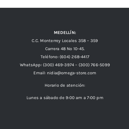
MEDELLÍN:
C.C. Monterrey Locales 358 – 359
Carrera 48 Nº 10-45.
Teléfono:
(604) 268-4417
WhatsApp:
(300) 469-3974 –
(300) 766-5099
Email:
nidia@omega-store.com
Horario de atención:
Lunes a sábado de 9:00 am a 7:00 pm