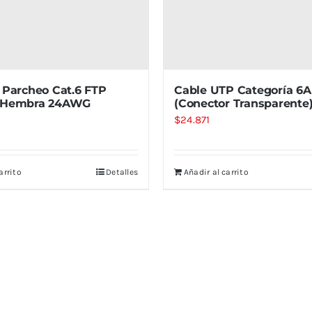
 Parcheo Cat.6 FTP
Cable UTP Categoría 6A
 Hembra 24AWG
(Conector Transparente
$
24.871
arrito
Detalles
Añadir al carrito