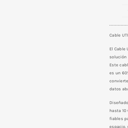
Cable UT
El Cable
solución
Este cab
es un 60%
convierte
datos ab
Diseñado
hasta 10 
fiables p
espacio, 