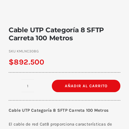
Cable UTP Categoría 8 SFTP
Carreta 100 Metros
SKU
KMLNC308G
$
892.500
AÑADIR AL CARRITO
Cable
UTP
Categoría
Cable UTP Categoría 8 SFTP Carreta 100 Metros
8
SFTP
El cable de red Cat8 proporciona características de