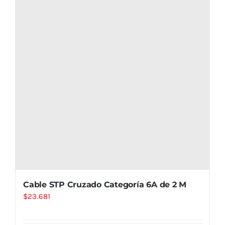
Cable STP Cruzado Categoría 6A de 2 M
$
23.681