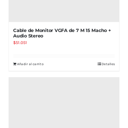
Cable de Monitor VGFA de 7 M 15 Macho +
Audio Stereo
$
51.051
Añadir al carrito
Detalles