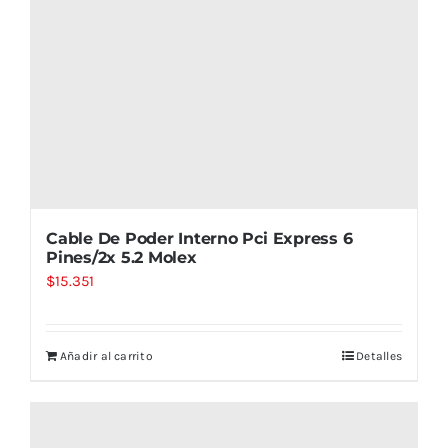
Cable De Poder Interno Pci Express 6
Pines/2x 5.2 Molex
$
15.351
Añadir al carrito
Detalles