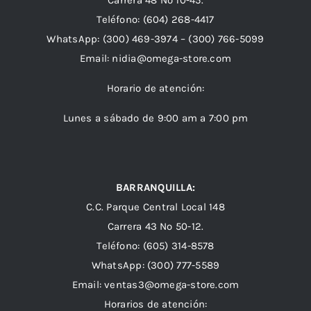
Carrera 48 Nº 10-45.
Teléfono:
(604) 268-4417
WhatsApp:
(300) 469-3974 –
(300) 766-5099
Email:
nidia@omega-store.com
Horario de atención:
Lunes a sábado de 9:00 am a 7:00 pm
BARRANQUILLA:
C.C. Parque Central Local 148
Carrera 43 Nº 50-12.
Teléfono: (605) 314-8578
WhatsApp:
(300) 777-5589
Email: ventas3@omega-store.com
Horarios de atención: