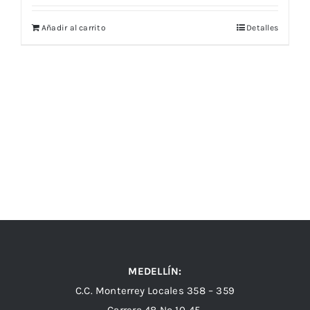
Añadir al carrito
Detalles
MEDELLÍN:
C.C. Monterrey Locales 358 – 359