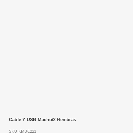
Cable Y USB Macho/2 Hembras
SKU
KMUC221