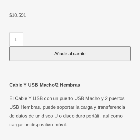
$
10.591
Cable
Y
Añadir al carrito
USB
Macho/2
Hembras
cantidad
Cable Y USB Macho/2 Hembras
El Cable Y USB con un puerto USB Macho y 2 puertos
USB Hembras, puede soportar la carga y transferencia
de datos de un disco U o disco duro portátil, así como
cargar un dispositivo móvil.