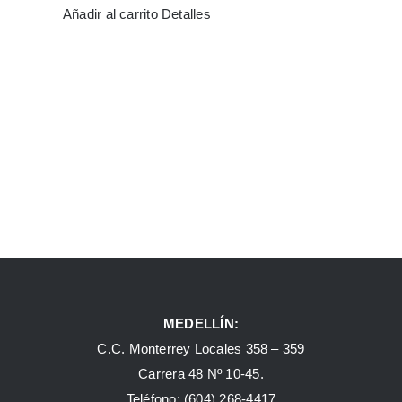
Añadir al carrito
Detalles
MEDELLÍN:
C.C. Monterrey Locales 358 – 359
Carrera 48 Nº 10-45.
Teléfono:
(604) 268-4417