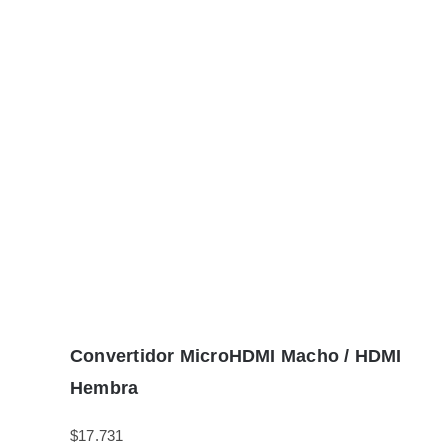
Convertidor MicroHDMI Macho / HDMI
Hembra
$
17.731