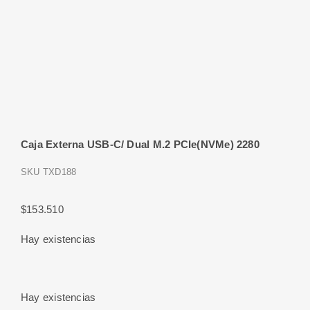
Caja Externa USB-C/ Dual M.2 PCIe(NVMe) 2280
SKU
TXD188
$
153.510
Hay existencias
Hay existencias