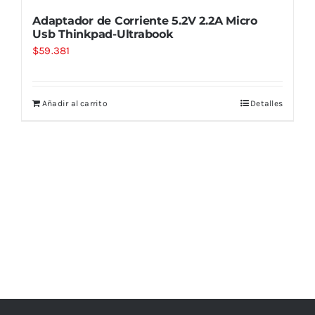
Adaptador de Corriente 5.2V 2.2A Micro
Usb Thinkpad-Ultrabook
$
59.381
Añadir al carrito
Detalles