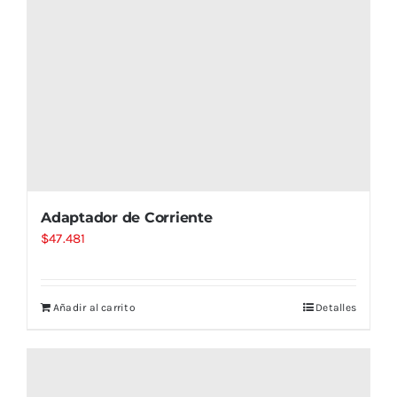
Adaptador de Corriente
$
47.481
Añadir al carrito
Detalles