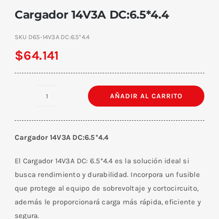
Cargador 14V3A DC:6.5*4.4
SKU
D65-14V3A DC:6.5*4.4
$
64.141
AÑADIR AL CARRITO
Cargador
14V3A
DC:6.5*4.4
Cargador 14V3A DC:6.5*4.4
cantidad
El Cargador 14V3A DC: 6.5*4.4 es la solución ideal si
busca rendimiento y durabilidad. Incorpora un fusible
que protege al equipo de sobrevoltaje y cortocircuito,
además le proporcionará carga más rápida, eficiente y
segura.