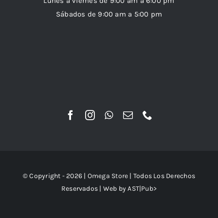
Lunes a viernes de 9:00 am a 6:00 pm
Sábados de 9:00 am a 5:00 pm
© Copyright - 2026 |
Omega Store
| Todos Los Derechos
Reservados | Web by
AST|Pub>