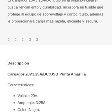
El Cargador 20V3.25A/DC:USB es la solución ideal si
busca rendimiento y durabilidad. Incorpora un fusible que
protege al equipo de sobrevoltaje y cortocircuito, además
le proporcionará carga más rápida, eficiente y segura.
Descripción
Cargador 20V3.25A/DC:USB Punta Amarilla
Características:
Voltaje: 20V.
Amperaje: 3.25A
Color: Negro.