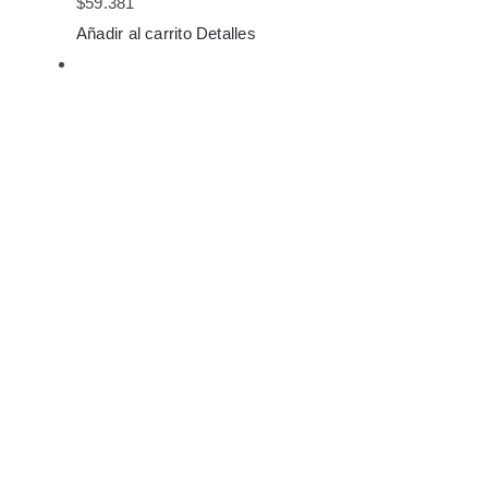
$
59.381
Añadir al carrito
Detalles