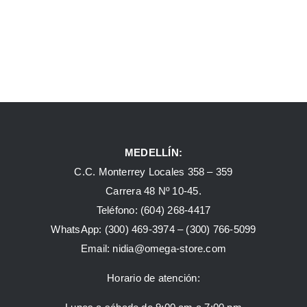
MEDELLÍN:
C.C. Monterrey Locales 358 – 359
Carrera 48 Nº 10-45.
Teléfono:
(604) 268-4417
WhatsApp:
(300) 469-3974 –
(300) 766-5099
Email:
nidia@omega-store.com
Horario de atención: