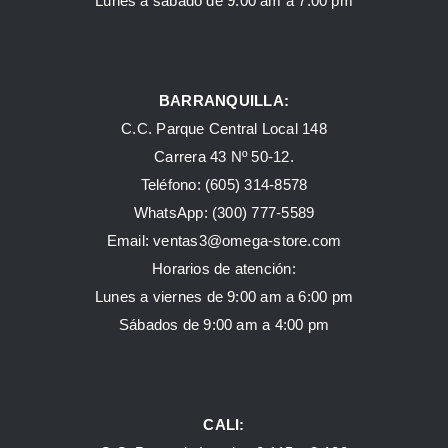
Lunes a sábado de 9:00 am a 7:00 pm
BARRANQUILLA:
C.C. Parque Central Local 148
Carrera 43 Nº 50-12.
Teléfono: (605) 314-8578
WhatsApp:
(300) 777-5589
Email: ventas3@omega-store.com
Horarios de atención:
Lunes a viernes de 9:00 am a 6:00 pm
Sábados de 9:00 am a 4:00 pm
CALI: