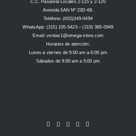
C.C. Pasarela Locales 2-115 y 2-120
Avenida 5AN Nº 23D-68.
Teléfono: (602)349-0494
WhatsApp:
(315) 105-5423 –
(319) 385-0949
Email:
ventas1@omega-store.com
Horarios de atención:
Lunes a viernes de 9:00 am a 6:00 pm
Sábados de 9:00 am a 5:00 pm