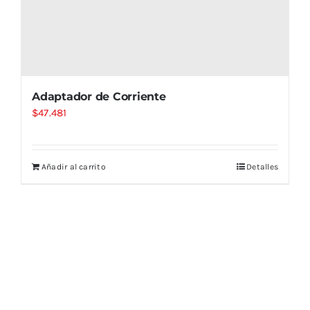
Adaptador de Corriente
$
47.481
Añadir al carrito
Detalles