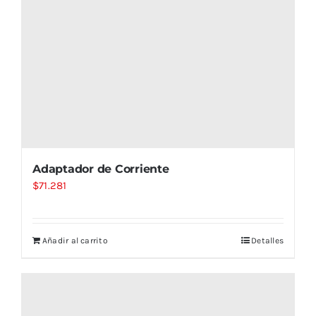
Adaptador de Corriente
$
71.281
Añadir al carrito
Detalles