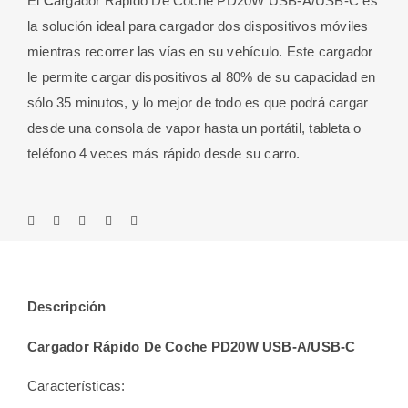
El
C
argador Rápido De Coche PD20W USB-A/USB-C es
cantidad
la solución ideal para cargador dos dispositivos móviles
mientras recorrer las vías en su vehículo. Este cargador
le permite cargar dispositivos al 80% de su capacidad en
sólo 35 minutos, y lo mejor de todo es que podrá cargar
desde una consola de vapor hasta un portátil, tableta o
teléfono 4 veces más rápido desde su carro.
Descripción
Cargador Rápido De Coche PD20W USB-A/USB-C
Características: