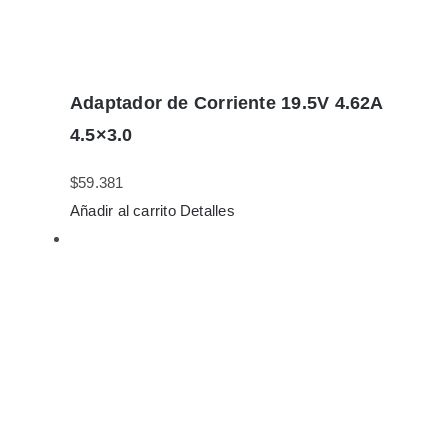
Adaptador de Corriente 19.5V 4.62A
4.5×3.0
$
59.381
Añadir al carrito
Detalles