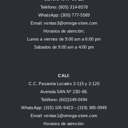
Teléfono: (605) 314-8578
WhatsApp:
(300) 777-5589
Email: ventas3@omega-store.com
Horarios de atención:
Lunes a viernes de 9:00 am a 6:00 pm
Sábados de 9:00 am a 4:00 pm
CALI:
C.C. Pasarela Locales 2-115 y 2-120
Avenida 5AN Nº 23D-68.
Teléfono: (602)349-0494
WhatsApp:
(315) 105-5423 –
(319) 385-0949
Email:
ventas1@omega-store.com
Horarios de atención: