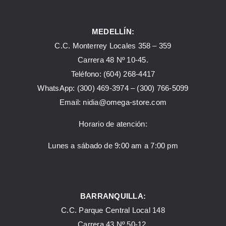
MEDELLÍN:
C.C. Monterrey Locales 358 – 359
Carrera 48 Nº 10-45.
Teléfono:
(604) 268-4417
WhatsApp:
(300) 469-3974 –
(300) 766-5099
Email:
nidia@omega-store.com
Horario de atención:
Lunes a sábado de 9:00 am a 7:00 pm
BARRANQUILLA:
C.C. Parque Central Local 148
Carrera 43 Nº 50-12.