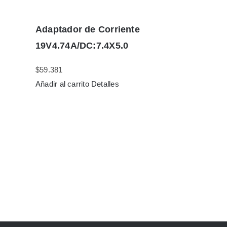
Adaptador de Corriente
19V4.74A/DC:7.4X5.0
$
59.381
Añadir al carrito
Detalles