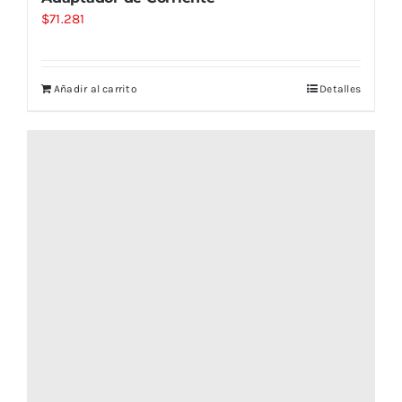
$
71.281
Añadir al carrito
Detalles