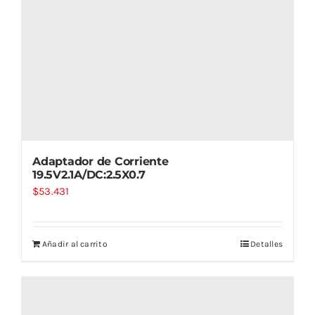
Adaptador de Corriente
19.5V2.1A/DC:2.5X0.7
$
53.431
Añadir al carrito
Detalles