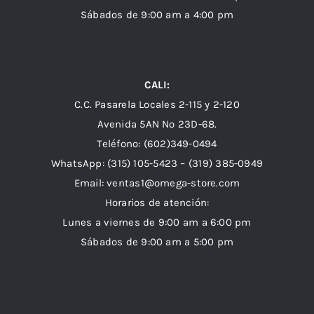
Sábados de 9:00 am a 4:00 pm
CALI:
C.C. Pasarela Locales 2-115 y 2-120
Avenida 5AN Nº 23D-68.
Teléfono: (602)349-0494
WhatsApp:
(315) 105-5423 –
(319) 385-0949
Email:
ventas1@omega-store.com
Horarios de atención:
Lunes a viernes de 9:00 am a 6:00 pm
Sábados de 9:00 am a 5:00 pm