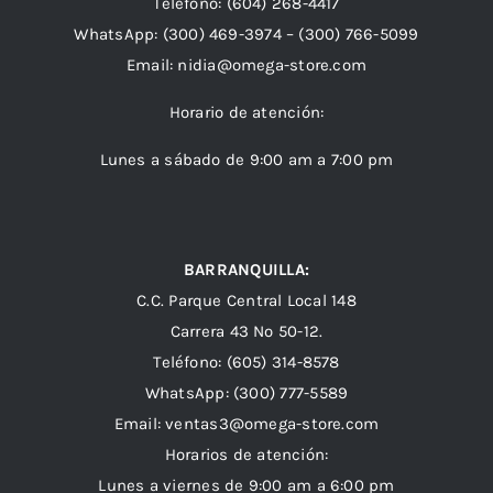
Teléfono:
(604) 268-4417
WhatsApp:
(300) 469-3974 –
(300) 766-5099
Email:
nidia@omega-store.com
Horario de atención:
Lunes a sábado de 9:00 am a 7:00 pm
BARRANQUILLA:
C.C. Parque Central Local 148
Carrera 43 Nº 50-12.
Teléfono: (605) 314-8578
WhatsApp:
(300) 777-5589
Email: ventas3@omega-store.com
Horarios de atención:
Lunes a viernes de 9:00 am a 6:00 pm