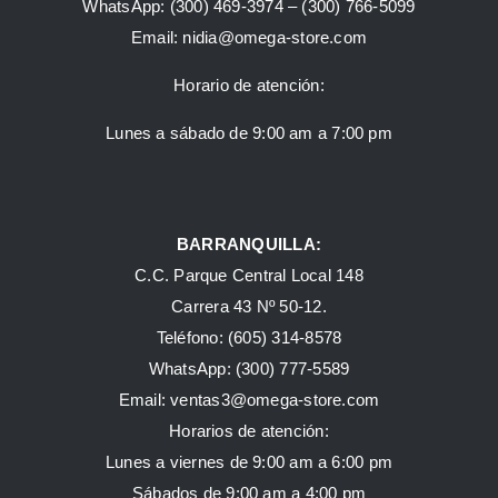
WhatsApp:
(300) 469-3974 –
(300) 766-5099
Email:
nidia@omega-store.com
Horario de atención:
Lunes a sábado de 9:00 am a 7:00 pm
BARRANQUILLA:
C.C. Parque Central Local 148
Carrera 43 Nº 50-12.
Teléfono: (605) 314-8578
WhatsApp:
(300) 777-5589
Email: ventas3@omega-store.com
Horarios de atención:
Lunes a viernes de 9:00 am a 6:00 pm
Sábados de 9:00 am a 4:00 pm