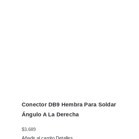
Conector DB9 Hembra Para Soldar
Ángulo A La Derecha
$
3.689
Añadir al carrito
Detalles