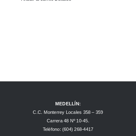
MEDELLÍN:
C.C. Monterrey Locales 358 – 359
Carrera 48 Nº 10-45.
Teléfono:
(604) 268-4417