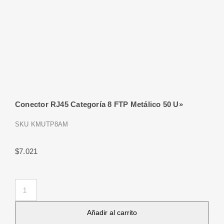
Conector RJ45 Categoría 8 FTP Metálico 50 U»
SKU
KMUTP8AM
$
7.021
Conector
RJ45
Añadir al carrito
Categoría