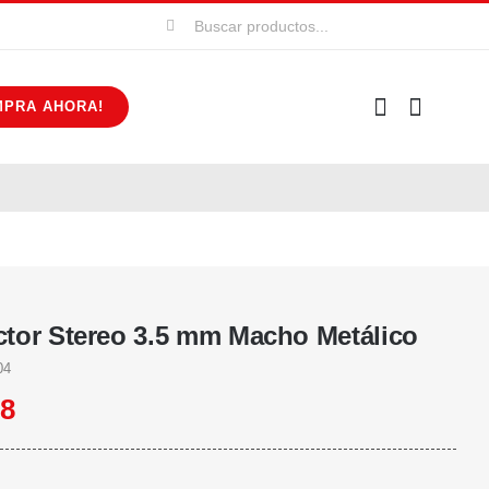
Buscar:
MPRA AHORA!
tor Stereo 3.5 mm Macho Metálico
04
18