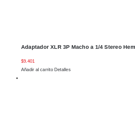
Adaptador XLR 3P Macho a 1/4 Stereo He
$
9.401
Añadir al carrito
Detalles