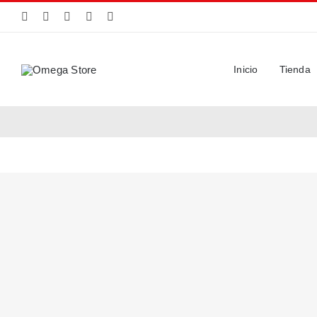
Saltar
al
contenido
Inicio
Tienda