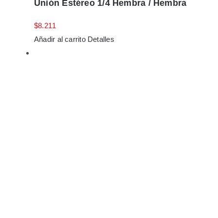
Unión Estéreo 1/4 Hembra / Hembra
$
8.211
Añadir al carrito
Detalles