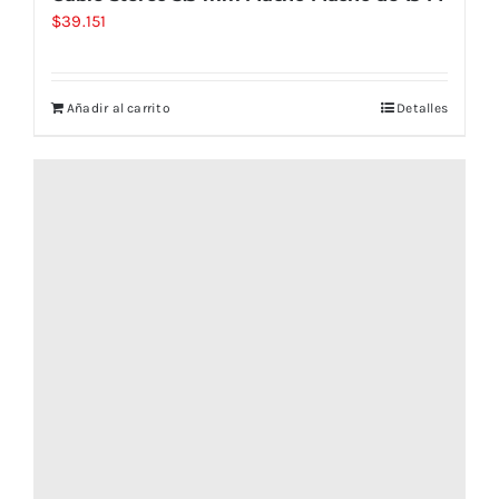
$
39.151
Añadir al carrito
Detalles