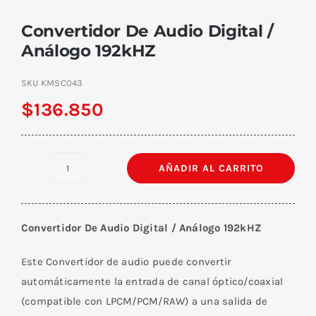
Convertidor De Audio Digital /
Análogo 192kHZ
SKU
KMSC043
$
136.850
AÑADIR AL CARRITO
Convertidor
De
Audio
Convertidor De Audio Digital / Análogo 192kHZ
Digital
/
Este Convertidor de audio puede convertir
Análogo
automáticamente la entrada de canal óptico/coaxial
192kHZ
(compatible con LPCM/PCM/RAW) a una salida de
cantidad