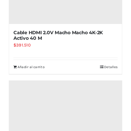
Cable HDMI 2.0V Macho Macho 4K-2K
Activo 40 M
$
391.510
Añadir al carrito
Detalles