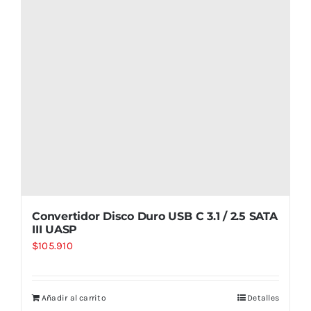
Convertidor Disco Duro USB C 3.1 / 2.5 SATA
III UASP
$
105.910
Añadir al carrito
Detalles