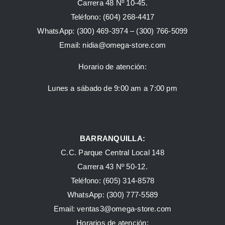
Carrera 48 Nº 10-45.
Teléfono:
(604) 268-4417
WhatsApp:
(300) 469-3974 –
(300) 766-5099
Email:
nidia@omega-store.com
Horario de atención:
Lunes a sábado de 9:00 am a 7:00 pm
BARRANQUILLA:
C.C. Parque Central Local 148
Carrera 43 Nº 50-12.
Teléfono: (605) 314-8578
WhatsApp:
(300) 777-5589
Email: ventas3@omega-store.com
Horarios de atención: