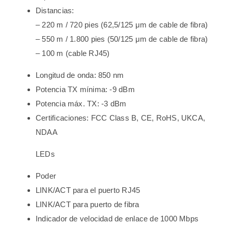
Distancias:
– 220 m / 720 pies (62,5/125 μm de cable de fibra)
– 550 m / 1.800 pies (50/125 μm de cable de fibra)
– 100 m (cable RJ45)
Longitud de onda: 850 nm
Potencia TX mínima: -9 dBm
Potencia máx. TX: -3 dBm
Certificaciones: FCC Class B, CE, RoHS, UKCA,
NDAA
LEDs
Poder
LINK/ACT para el puerto RJ45
LINK/ACT para puerto de fibra
Indicador de velocidad de enlace de 1000 Mbps