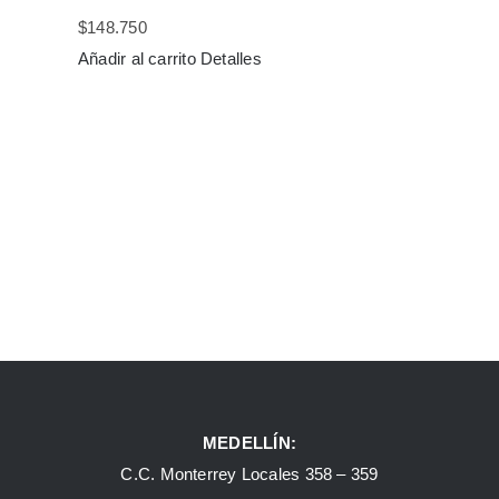
$
148.750
Añadir al carrito
Detalles
MEDELLÍN:
C.C. Monterrey Locales 358 – 359