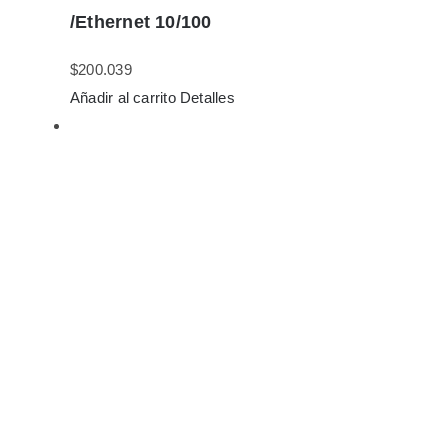
/Ethernet 10/100
$
200.039
Añadir al carrito
Detalles