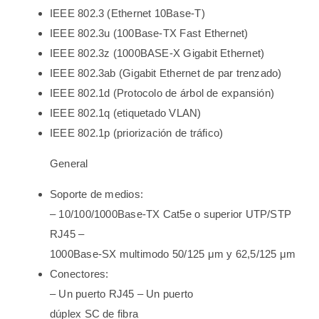
IEEE 802.3 (Ethernet 10Base-T)
IEEE 802.3u (100Base-TX Fast Ethernet)
IEEE 802.3z (1000BASE-X Gigabit Ethernet)
IEEE 802.3ab (Gigabit Ethernet de par trenzado)
IEEE 802.1d (Protocolo de árbol de expansión)
IEEE 802.1q (etiquetado VLAN)
IEEE 802.1p (priorización de tráfico)
General
Soporte de medios:
– 10/100/1000Base-TX Cat5e o superior UTP/STP
RJ45 –
1000Base-SX multimodo 50/125 μm y 62,5/125 μm
Conectores:
– Un puerto RJ45 – Un puerto
dúplex SC de fibra