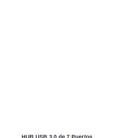
HUB USB 3.0 de 7 Puertos