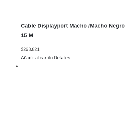
Cable Displayport Macho /Macho Negro
15 M
$
268.821
Añadir al carrito
Detalles