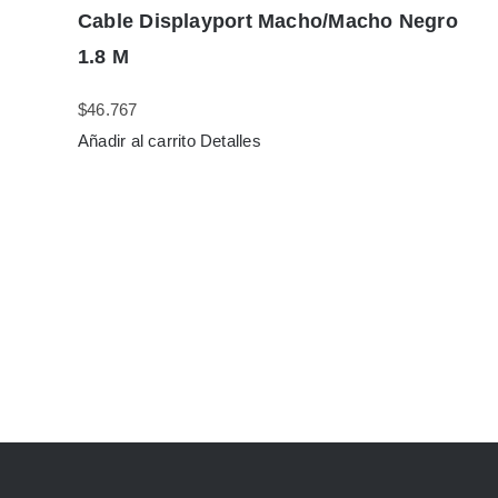
Cable Displayport Macho/Macho Negro
1.8 M
$
46.767
Añadir al carrito
Detalles