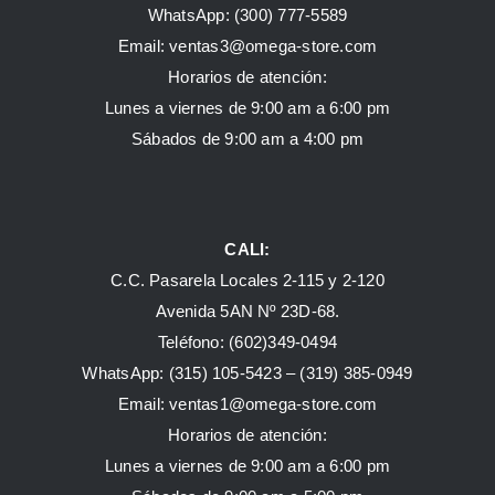
WhatsApp:
(300) 777-5589
Email: ventas3@omega-store.com
Horarios de atención:
Lunes a viernes de 9:00 am a 6:00 pm
Sábados de 9:00 am a 4:00 pm
CALI:
C.C. Pasarela Locales 2-115 y 2-120
Avenida 5AN Nº 23D-68.
Teléfono: (602)349-0494
WhatsApp:
(315) 105-5423 –
(319) 385-0949
Email:
ventas1@omega-store.com
Horarios de atención:
Lunes a viernes de 9:00 am a 6:00 pm