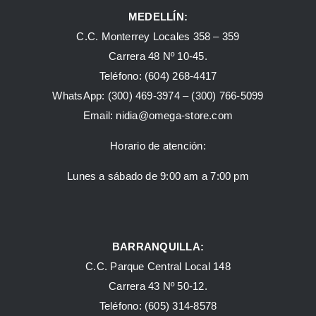
MEDELLÍN:
C.C. Monterrey Locales 358 – 359
Carrera 48 Nº 10-45.
Teléfono:
(604) 268-4417
WhatsApp:
(300) 469-3974 –
(300) 766-5099
Email:
nidia@omega-store.com
Horario de atención:
Lunes a sábado de 9:00 am a 7:00 pm
BARRANQUILLA:
C.C. Parque Central Local 148
Carrera 43 Nº 50-12.
Teléfono: (605) 314-8578