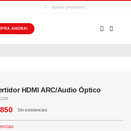
Buscar:
MPRA AHORA!
rtidor HDMI ARC/Audio Óptico
C033
.850
Sin existencias
tencias