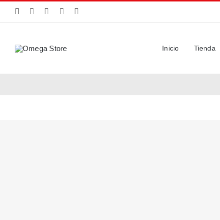
Saltar
al
contenido
Inicio
Tienda