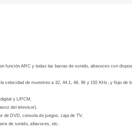
con función ARC y todas las barras de sonido, altavoces con disposi
velocidad de muestreo a 32, 44.1, 48, 96 y 192 KHz, y flujo de bi
 digital y L/PCM.
avoz del televisor).
or de DVD, consola de juegos, caja de TV.
arra de sonido, altavoces, etc.