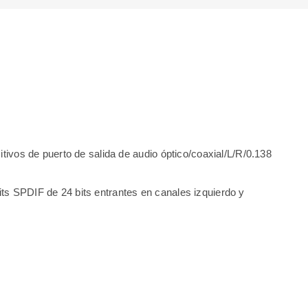
tivos de puerto de salida de audio óptico/coaxial/L/R/0.138
ts SPDIF de 24 bits entrantes en canales izquierdo y