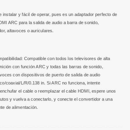
de instalar y fácil de operar, pues es un adaptador perfecto de
I ARC para la salida de audio a barra de sonido,
dor, altavoces o auriculares.
patibilidad: Compatible con todos los televisores de alta
inición con función ARC y todas las barras de sonido,
avoces con dispositivos de puerto de salida de audio
ico/coaxial/L/R/0.138 in. Si ARC no funciona, intente
enchufar el cable o reemplazar el cable HDMI, espere unos
utos y vuelva a conectarlo, y conecte el convertidor a una
nte de alimentación.