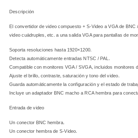
Descripción
El convertidor de video compuesto + S-Video a VGA de BNC /
video cuádruples, etc. a una salida VGA para pantallas de mo
Soporta resoluciones hasta 1920×1200.
Detecta automáticamente entradas NTSC / PAL.
Compatible con monitores VGA / SVGA, incluidos monitores d
Ajuste el brillo, contraste, saturación y tono del video.
Guarda automáticamente la configuración y el estado de trab
Incluye un adaptador BNC macho a RCA hembra para conecta
Entrada de video
Un conector BNC hembra.
Un conector hembra de S-Video.