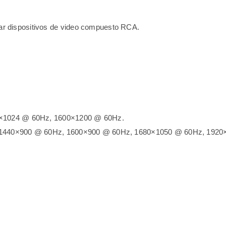
r dispositivos de video compuesto RCA.
80×1024 @ 60Hz, 1600×1200 @ 60Hz.
z, 1440×900 @ 60Hz, 1600×900 @ 60Hz, 1680×1050 @ 60Hz, 192