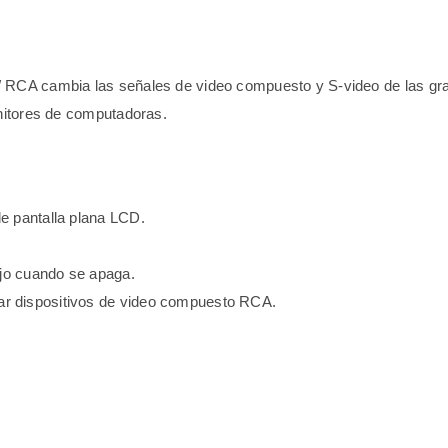
 RCA cambia las señales de video compuesto y S-video de las gr
nitores de computadoras.
e pantalla plana LCD.
ajo cuando se apaga.
r dispositivos de video compuesto RCA.