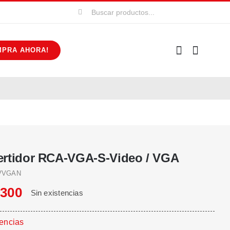
Buscar:
MPRA AHORA!
rtidor RCA-VGA-S-Video / VGA
VVGAN
.300
Sin existencias
tencias