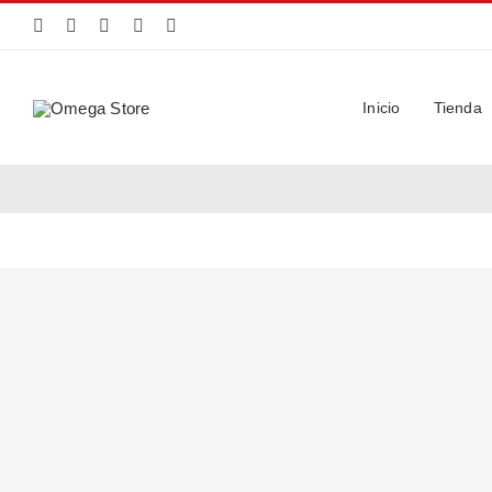
Saltar
al
contenido
Inicio
Tienda