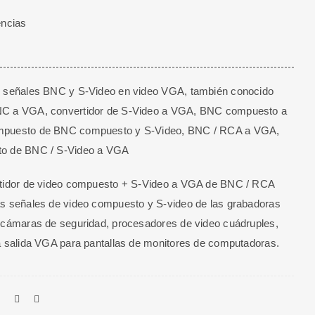
encias
e señales BNC y S-Video en video VGA, también conocido
C a VGA, convertidor de S-Video a VGA, BNC compuesto a
puesto de BNC compuesto y S-Video, BNC / RCA a VGA,
o de BNC / S-Video a VGA
rtidor de video compuesto + S-Video a VGA de BNC / RCA
s señales de video compuesto y S-video de las grabadoras
 cámaras de seguridad, procesadores de video cuádruples,
a salida VGA para pantallas de monitores de computadoras.