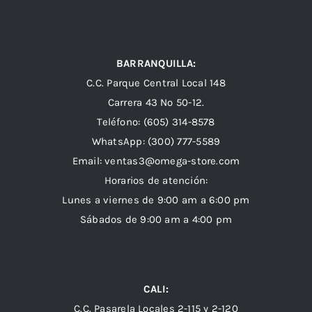
BARRANQUILLA:
C.C. Parque Central Local 148
Carrera 43 Nº 50-12.
Teléfono: (605) 314-8578
WhatsApp:
(300) 777-5589
Email: ventas3@omega-store.com
Horarios de atención:
Lunes a viernes de 9:00 am a 6:00 pm
Sábados de 9:00 am a 4:00 pm
CALI:
C.C. Pasarela Locales 2-115 y 2-120