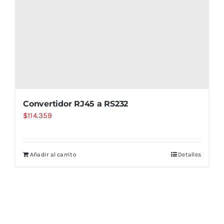
Convertidor RJ45 a RS232
$
114.359
Añadir al carrito
Detalles