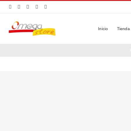
Saltar
al
contenido
Inicio
Tienda