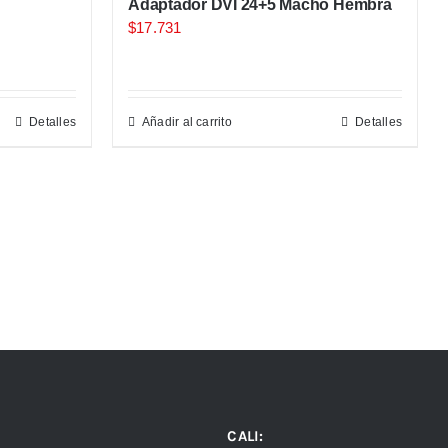
Adaptador DVI 24+5 Macho Hembra
$
17.731
Detalles
Añadir al carrito
Detalles
CALI: