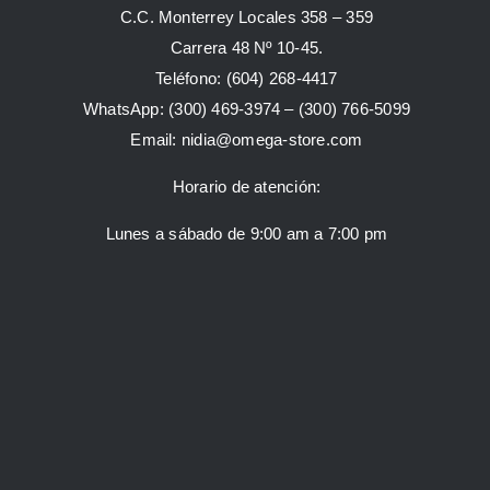
C.C. Monterrey Locales 358 – 359
Carrera 48 Nº 10-45.
Teléfono:
(604) 268-4417
WhatsApp:
(300) 469-3974 –
(300) 766-5099
Email:
nidia@omega-store.com
Horario de atención:
Lunes a sábado de 9:00 am a 7:00 pm