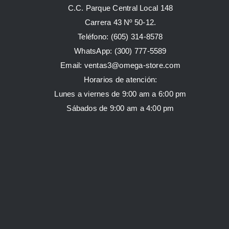
C.C. Parque Central Local 148
Carrera 43 Nº 50-12.
Teléfono: (605) 314-8578
WhatsApp:
(300) 777-5589
Email: ventas3@omega-store.com
Horarios de atención:
Lunes a viernes de 9:00 am a 6:00 pm
Sábados de 9:00 am a 4:00 pm