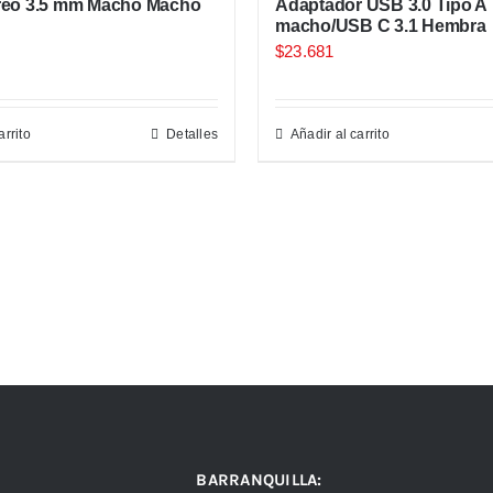
reo 3.5 mm Macho Macho
Adaptador USB 3.0 Tipo A
macho/USB C 3.1 Hembra
$
23.681
arrito
Detalles
Añadir al carrito
BARRANQUILLA: