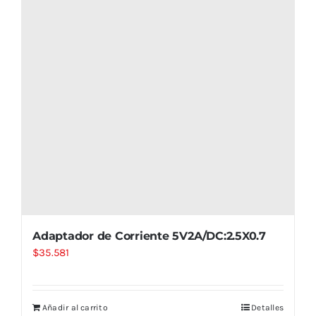
Adaptador de Corriente 5V2A/DC:2.5X0.7
$
35.581
Añadir al carrito
Detalles