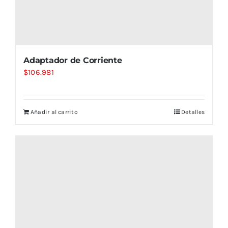
Adaptador de Corriente
$
106.981
Añadir al carrito
Detalles