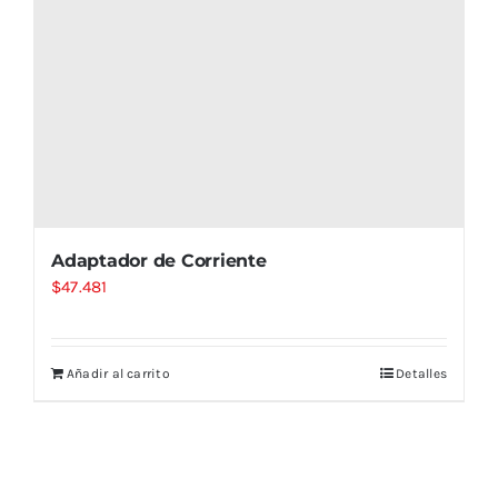
Adaptador de Corriente
$
47.481
Añadir al carrito
Detalles