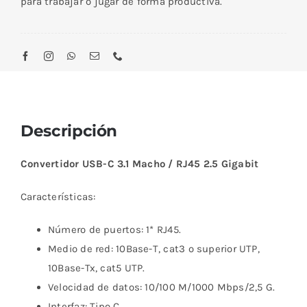
para trabajar o jugar de forma productiva.
Descripción
Convertidor USB-C 3.1 Macho / RJ45 2.5 Gigabit
Características:
Número de puertos: 1* RJ45.
Medio de red: 10Base-T, cat3 o superior UTP,
10Base-Tx, cat5 UTP.
Velocidad de datos: 10/100 M/1000 Mbps/2,5 G.
Interfaz: Tipo C.