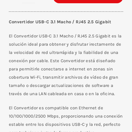
Convertidor
USB-
C
Convertidor USB-C 3.1 Macho / RJ45 2.5 Gigabit
3.1
Macho
El Convertidor USB-C 3.1 Macho / RJ45 2.5 Gigabit es la
/
solución ideal para obtener y disfrutar irectamente de
RJ45
la velocidad de red ultrarrápida y la fiabilidad de una
2.5
conexión por cable. Este Convertidor está diseñado
Gigabit
para permitirle conectarse a internet en zonas sin
cantidad
cobertura Wi-Fi, transmitir archivos de vídeo de gran
tamaño o descargar actualizaciones de software a
través de una LAN cableada en casa o en la oficina.
El Convertidor es compatible con Ethernet de
10/100/1000/2500 Mbps, proporcionando una conexión
estable entre los dispositivos USB-C y la red, perfecto