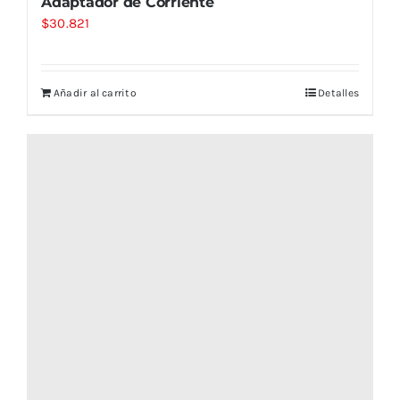
Adaptador de Corriente
$
30.821
Añadir al carrito
Detalles