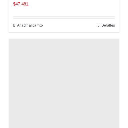
$
47.481
Añadir al carrito
Detalles