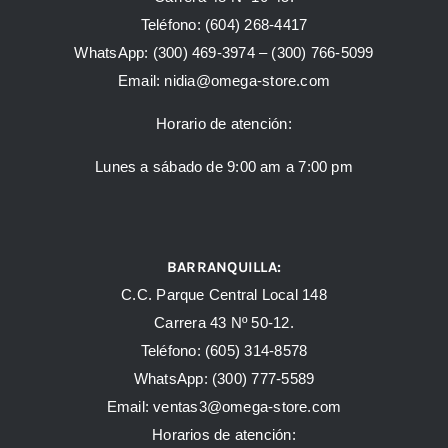
Teléfono:
(604) 268-4417
WhatsApp:
(300) 469-3974 –
(300) 766-5099
Email:
nidia@omega-store.com
Horario de atención:
Lunes a sábado de 9:00 am a 7:00 pm
BARRANQUILLA:
C.C. Parque Central Local 148
Carrera 43 Nº 50-12.
Teléfono: (605) 314-8578
WhatsApp:
(300) 777-5589
Email: ventas3@omega-store.com
Horarios de atención: