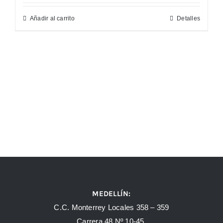
Añadir al carrito
Detalles
MEDELLÍN:
C.C. Monterrey Locales 358 – 359
Carrera 48 Nº 10-45.