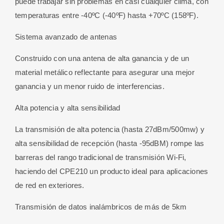
puede trabajar sin problemas en casi cualquier clima, con
temperaturas entre -40ºC (-40ºF) hasta +70ºC (158ºF).
Sistema avanzado de antenas
Construido con una antena de alta ganancia y de un
material metálico reflectante para asegurar una mejor
ganancia y un menor ruido de interferencias.
Alta potencia y alta sensibilidad
La transmisión de alta potencia (hasta 27dBm/500mw) y
alta sensibilidad de recepción (hasta -95dBM) rompe las
barreras del rango tradicional de transmisión Wi-Fi,
haciendo del CPE210 un producto ideal para aplicaciones
de red en exteriores.
Transmisión de datos inalámbricos de más de 5km