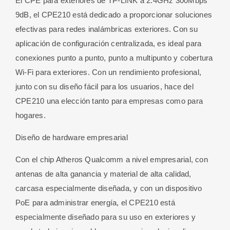
El CPE para exteriores de TP-LINK a 2.4GHz 300Mbps
300Mbps
9dB, el CPE210 está dedicado a proporcionar soluciones
cantidad
efectivas para redes inalámbricas exteriores. Con su
aplicación de configuración centralizada, es ideal para
conexiones punto a punto, punto a multipunto y cobertura
Wi-Fi para exteriores. Con un rendimiento profesional,
junto con su diseño fácil para los usuarios, hace del
CPE210 una elección tanto para empresas como para
hogares.
Diseño de hardware empresarial
Con el chip Atheros Qualcomm a nivel empresarial, con
antenas de alta ganancia y material de alta calidad,
carcasa especialmente diseñada, y con un dispositivo
PoE para administrar energía, el CPE210 está
especialmente diseñado para su uso en exteriores y