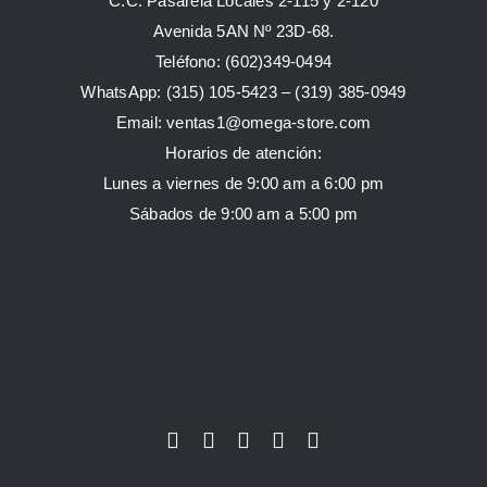
C.C. Pasarela Locales 2-115 y 2-120
Avenida 5AN Nº 23D-68.
Teléfono: (602)349-0494
WhatsApp:
(315) 105-5423 –
(319) 385-0949
Email:
ventas1@omega-store.com
Horarios de atención:
Lunes a viernes de 9:00 am a 6:00 pm
Sábados de 9:00 am a 5:00 pm