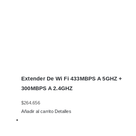
Extender De Wi Fi 433MBPS A 5GHZ +
300MBPS A 2.4GHZ
$
264.656
Añadir al carrito
Detalles