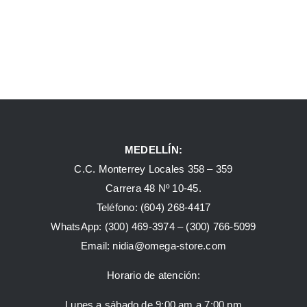
MEDELLÍN:
C.C. Monterrey Locales 358 – 359
Carrera 48 Nº 10-45.
Teléfono:
(604) 268-4417
WhatsApp:
(300) 469-3974 –
(300) 766-5099
Email:
nidia@omega-store.com
Horario de atención:
Lunes a sábado de 9:00 am a 7:00 pm