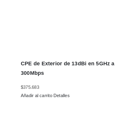
CPE de Exterior de 13dBi en 5GHz a
300Mbps
$
375.683
Añadir al carrito
Detalles